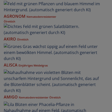
AGRONOM
Nematodenresistenter
Ölrettich
AKIRO
Ölrettich
ALISCA
Einjähriges Weidelgras
AMIGO
Nematodenresistenter Ölrettich