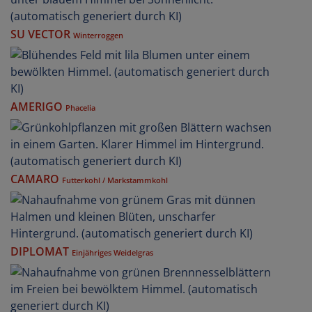
SU VECTOR
Winterroggen
AMERIGO
Phacelia
CAMARO
Futterkohl / Markstammkohl
DIPLOMAT
Einjähriges Weidelgras