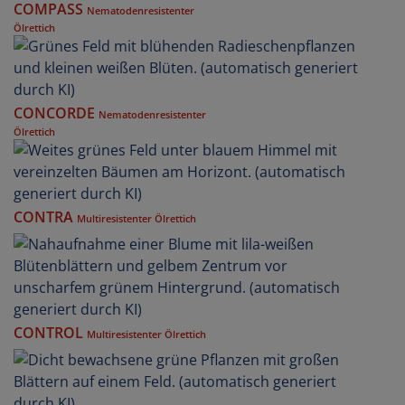
COMPASS
Nematodenresistenter
Ölrettich
CONCORDE
Nematodenresistenter
Ölrettich
CONTRA
Multiresistenter Ölrettich
CONTROL
Multiresistenter Ölrettich