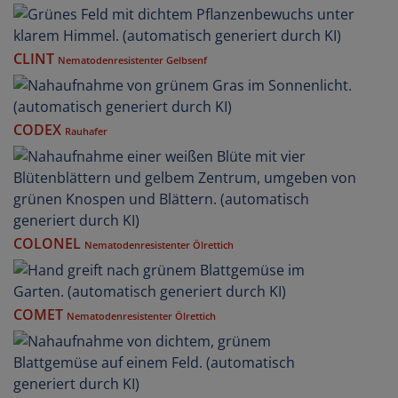
CLINT
Nematodenresistenter Gelbsenf
CODEX
Rauhafer
COLONEL
Nematodenresistenter Ölrettich
COMET
Nematodenresistenter Ölrettich