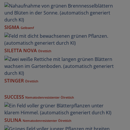
SIGMA
Gelbsenf
SILETTA NOVA
Ölrettich
STINGER
Ölrettich
SUCCESS
Nematodenresistenter Ölrettich
SULINA
Nematodenresistenter Ölrettich