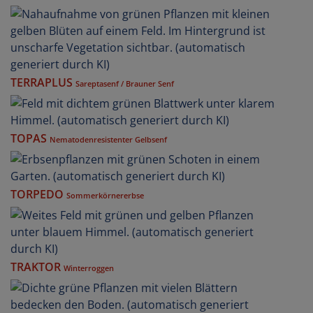
TERRAPLUS
Sareptasenf / Brauner Senf
TOPAS
Nematodenresistenter Gelbsenf
TORPEDO
Sommerkörnererbse
TRAKTOR
Winterroggen