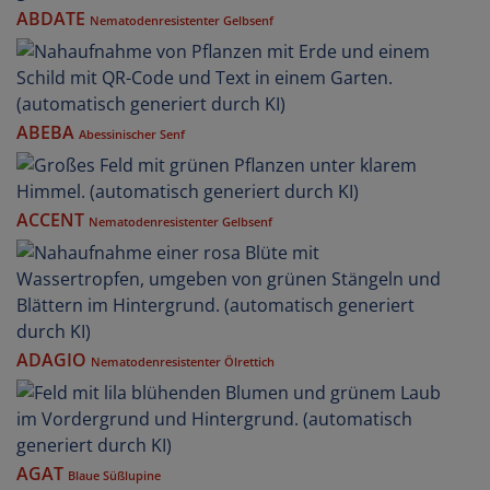
ABDATE
Nematodenresistenter Gelbsenf
ABEBA
Abessinischer Senf
ACCENT
Nematodenresistenter Gelbsenf
ADAGIO
Nematodenresistenter Ölrettich
AGAT
Blaue Süßlupine