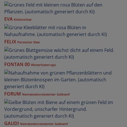
EVA
Kichererbse
FELIX
Persischer Klee
FONTAN 00
Winterfutterraps
FORUM
Nematodenresistenter Gelbsenf
GAUDI
Nematodenresistenter Gelbsenf