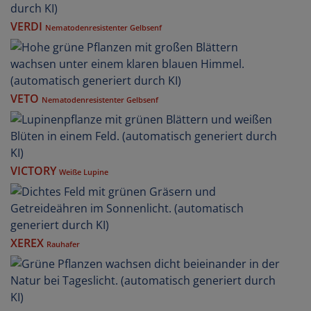
VERDI
Nematodenresistenter Gelbsenf
VETO
Nematodenresistenter Gelbsenf
VICTORY
Weiße Lupine
XEREX
Rauhafer