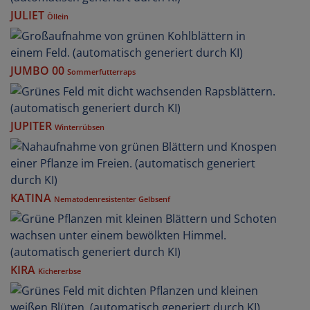
JULIET
Öllein
JUMBO 00
Sommerfutterraps
JUPITER
Winterrübsen
KATINA
Nematodenresistenter Gelbsenf
KIRA
Kichererbse