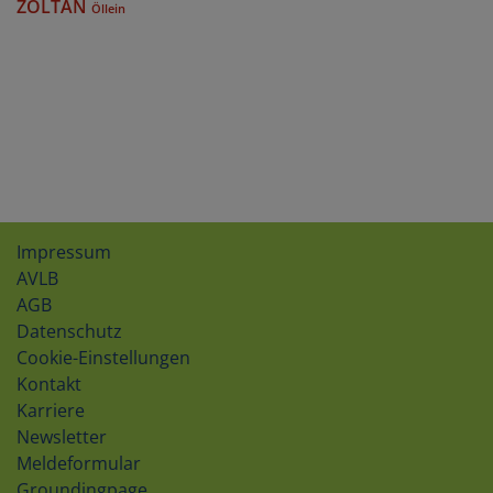
ZOLTAN
Öllein
Impressum
AVLB
AGB
Datenschutz
Cookie-Einstellungen
Kontakt
Karriere
Newsletter
Meldeformular
Groundingpage