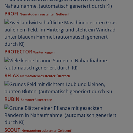
PROFI
Nematodenresistenter Gelbsenf
PROTECTOR
Winterroggen
RELAX
Nematodenresistenter Ölrettich
RUBIN
Sommerfuttererbse
SCOUT
Nematodenresistenter Gelbsenf