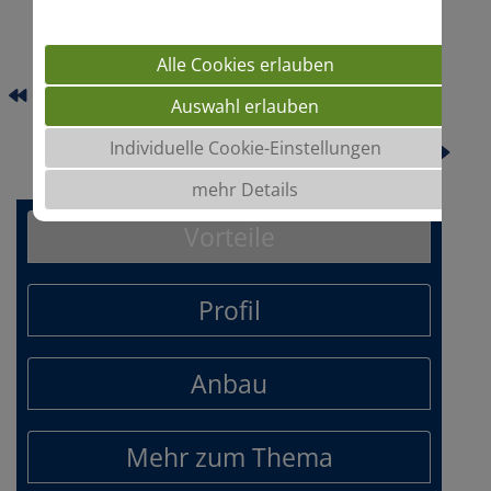
Alle Cookies erlauben
SILETTA NOVA
Auswahl erlauben
SU VECTOR
Individuelle Cookie-Einstellungen
mehr Details
Vorteile
Profil
Anbau
Mehr zum Thema