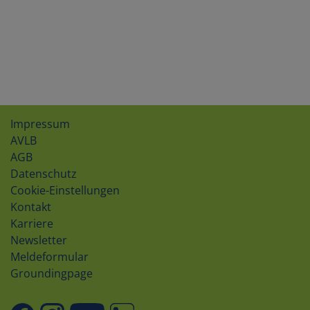
Impressum
AVLB
AGB
Datenschutz
Cookie-Einstellungen
Kontakt
Karriere
Newsletter
Meldeformular
Groundingpage