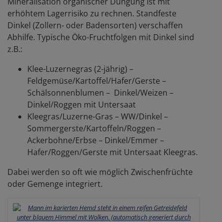
Mineralisation organischer Düngung ist mit
erhöhtem Lagerrisiko zu rechnen. Standfeste
Dinkel (Zollern- oder Badensorten) verschaffen
Abhilfe. Typische Öko-Fruchtfolgen mit Dinkel sind
z.B.:
Klee-Luzernegras (2-jährig) –
Feldgemüse/Kartoffel/Hafer/Gerste –
Schälsonnenblumen – Dinkel/Weizen –
Dinkel/Roggen mit Untersaat
Kleegras/Luzerne-Gras – WW/Dinkel –
Sommergerste/Kartoffeln/Roggen –
Ackerbohne/Erbse – Dinkel/Emmer –
Hafer/Roggen/Gerste mit Untersaat Kleegras.
Dabei werden so oft wie möglich Zwischenfrüchte
oder Gemenge integriert.