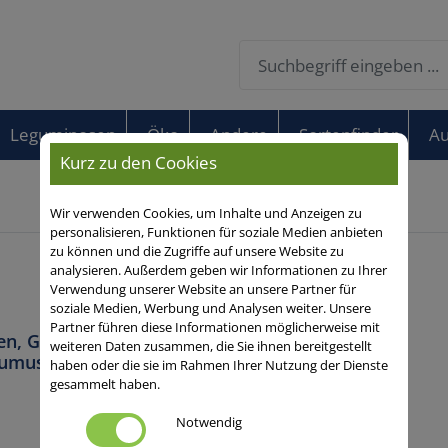
Leguminosen
Öko
Andere
Sortenfinder
Au
Kurz zu den Cookies
Wir verwenden Cookies, um Inhalte und Anzeigen zu
personalisieren, Funktionen für soziale Medien anbieten
zu können und die Zugriffe auf unsere Website zu
analysieren. Außerdem geben wir Informationen zu Ihrer
Verwendung unserer Website an unsere Partner für
soziale Medien, Werbung und Analysen weiter. Unsere
Partner führen diese Informationen möglicherweise mit
n, Gründüngung, Wasserschutz /
weiteren Daten zusammen, die Sie ihnen bereitgestellt
Humusaufbau, Erosionsschutz
haben oder die sie im Rahmen Ihrer Nutzung der Dienste
gesammelt haben.
Notwendig