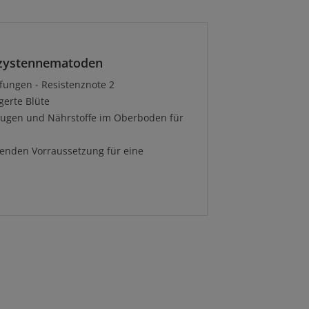
nzystennematoden
fungen - Resistenznote 2
gerte Blüte
ugen und Nährstoffe im Oberboden für
agenden Vorraussetzung für eine