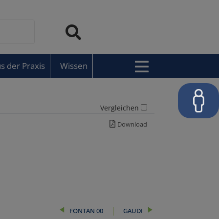
s der Praxis
Wissen
Vergleichen
Download
FONTAN 00
GAUDI