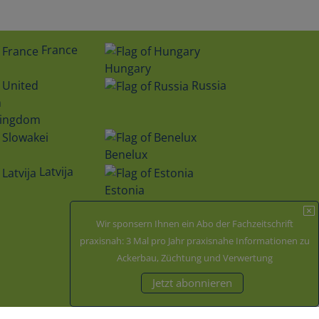
France
Hungary
Russia
Kingdom
Benelux
Latvija
Estonia
Wir sponsern Ihnen ein Abo der Fachzeitschrift
Zertifiziert durch
praxisnah: 3 Mal pro Jahr praxisnahe Informationen zu
Ackerbau, Züchtung und Verwertung
Jetzt abonnieren