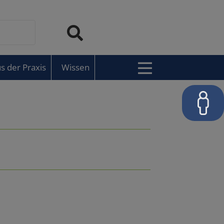
s der Praxis
Wissen