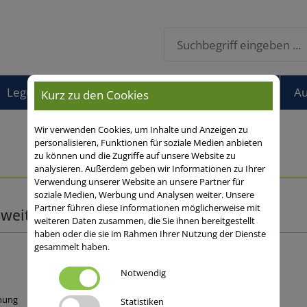
Leguminosen
Öko
Andere
Sortenfinder
Au
Kurz zu den Cookies
Wir verwenden Cookies, um Inhalte und Anzeigen zu
personalisieren, Funktionen für soziale Medien anbieten
zu können und die Zugriffe auf unsere Website zu
analysieren. Außerdem geben wir Informationen zu Ihrer
Verwendung unserer Website an unsere Partner für
soziale Medien, Werbung und Analysen weiter. Unsere
Partner führen diese Informationen möglicherweise mit
weiten Durchschnitt
weiteren Daten zusammen, die Sie ihnen bereitgestellt
haben oder die sie im Rahmen Ihrer Nutzung der Dienste
gesammelt haben.
Notwendig
Vergleichen
O
nung
Statistiken