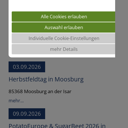
mehr...
Alle Cookies erlauben
26.08.2026
Auswahl erlauben
Maisabend in Sevelten
Individuelle Cookie-Einstellungen
49692 Sevelten
mehr Details
mehr...
03.09.2026
Herbstfeldtag in Moosburg
85368 Moosburg an der Isar
mehr...
09.09.2026
PotatoEurope & SugarBeet 2026 in