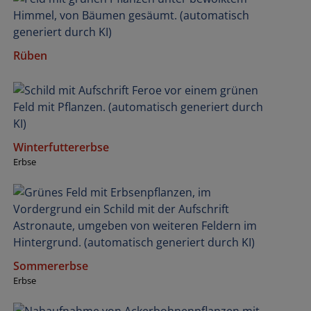
Rüben
Winterfuttererbse
Erbse
Sommererbse
Erbse