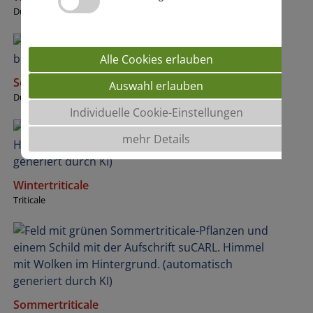
Durum
Alle Cookies erlauben
Sommerdurum
Auswahl erlauben
Durum
Individuelle Cookie-Einstellungen
mehr Details
Wintertriticale
Triticale
Sommertriticale