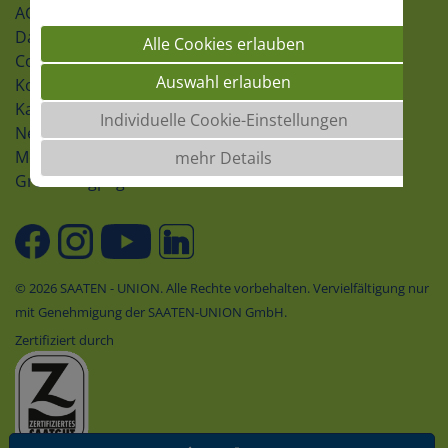
AGB
Datenschutz
Alle Cookies erlauben
Cookie-Einstellungen
Auswahl erlauben
Kontakt
Karriere
Individuelle Cookie-Einstellungen
Newsletter
Meldeformular
mehr Details
Groundingpage
© 2026 SAATEN - UNION. Alle Rechte vorbehalten. Vervielfältigung nur
mit Genehmigung der SAATEN-UNION GmbH.
Zertifiziert durch