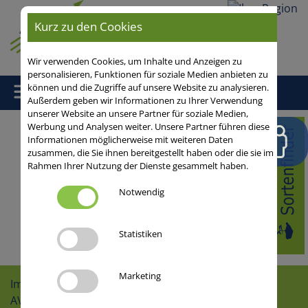
Ihre
Kurz zu den Cookies
Region
Wir verwenden Cookies, um Inhalte und Anzeigen zu
personalisieren, Funktionen für soziale Medien anbieten zu
können und die Zugriffe auf unsere Website zu analysieren.
Außerdem geben wir Informationen zu Ihrer Verwendung
unserer Website an unsere Partner für soziale Medien,
Werbung und Analysen weiter. Unsere Partner führen diese
Home
/
Aus der Praxis
/
Mais
/
Körnermais
/ Bestandesführung
Informationen möglicherweise mit weiteren Daten
zusammen, die Sie ihnen bereitgestellt haben oder die sie im
Rahmen Ihrer Nutzung der Dienste gesammelt haben.
Notwendig
Statistiken
Marketing
Impressum
AVLB