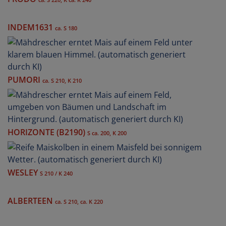
INDEM1631
ca. S 180
PUMORI
ca. S 210, K 210
HORIZONTE (B2190)
S ca. 200, K 200
WESLEY
S 210 / K 240
ALBERTEEN
ca. S 210, ca. K 220