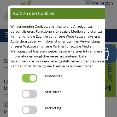
Ihre
Kurz zu den Cookies
Region
Wir verwenden Cookies, um Inhalte und Anzeigen zu
personalisieren, Funktionen für soziale Medien anbieten zu
können und die Zugriffe auf unsere Website zu analysieren.
Außerdem geben wir Informationen zu Ihrer Verwendung
unserer Website an unsere Partner für soziale Medien,
Home
/
Mais
/ Silo-/Biogasmais früh
Werbung und Analysen weiter. Unsere Partner führen diese
Informationen möglicherweise mit weiteren Daten
Silo-/Biogasmais früh
zusammen, die Sie ihnen bereitgestellt haben oder die sie im
Rahmen Ihrer Nutzung der Dienste gesammelt haben.
Notwendig
Unsere Empfehlungen im
bundesweiten Durchschnitt
Statistiken
Marketing