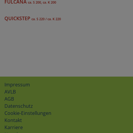
FULCANA
ca. S 200, ca. K 200
QUICKSTEP
ca. S 220 / ca. K 220
Impressum
AVLB
AGB
Datenschutz
Cookie-Einstellungen
Kontakt
Karriere