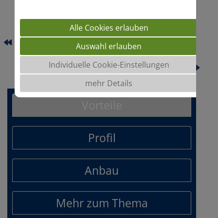
Alle Cookies erlauben
RELAX
Auswahl erlauben
Individuelle Cookie-Einstellungen
SCOUT
mehr Details
Vorteile
Profil
Anbau
Mehr zum Thema