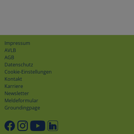
Impressum
AVLB
AGB
Datenschutz
Cookie-Einstellungen
Kontakt
Karriere
Newsletter
Meldeformular
Groundingpage