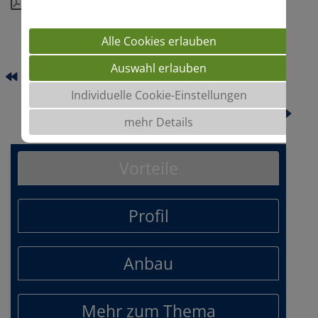
Download
Alle Cookies erlauben
Auswahl erlauben
AVALON
Individuelle Cookie-Einstellungen
BOLSENA
mehr Details
Vorteile
Profil
Anbau
Mehr zum Thema