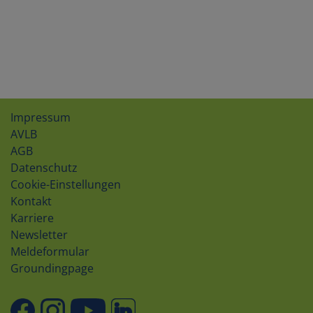
Impressum
AVLB
AGB
Datenschutz
Cookie-Einstellungen
Kontakt
Karriere
Newsletter
Meldeformular
Groundingpage