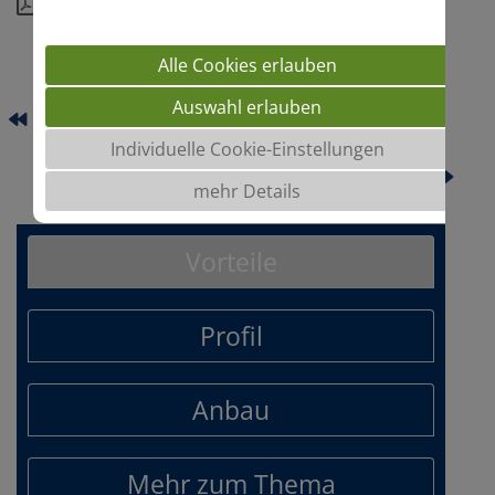
Download
Alle Cookies erlauben
Auswahl erlauben
TRADEX
Individuelle Cookie-Einstellungen
VERDI
mehr Details
Vorteile
Profil
Anbau
Mehr zum Thema