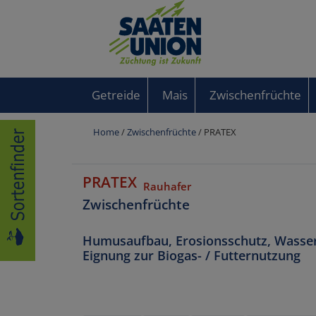
Getreide
Mais
Zwischenfrüchte
Home
/
Zwischenfrüchte
/ PRATEX
PRATEX
Rauhafer
Zwischenfrüchte
Humusaufbau, Erosionsschutz, Wasser
Eignung zur Biogas- / Futternutzung