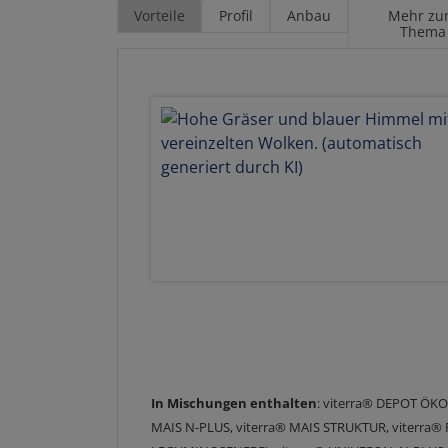
Vorteile
Profil
Anbau
Mehr z
Thema
In Mischungen enthalten
: viterra® DEPOT ÖKO
MAIS N-PLUS, viterra® MAIS STRUKTUR, viterra®