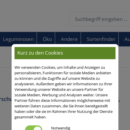
Leguminosen
Öko
Andere
Sortenfinder
Au
Kurz zu den Cookies
Wir verwenden Cookies, um Inhalte und Anzeigen zu
personalisieren, Funktionen für soziale Medien anbieten
zu können und die Zugriffe auf unsere Website zu
analysieren. Außerdem geben wir Informationen zu Ihrer
Verwendung unserer Website an unsere Partner für
soziale Medien, Werbung und Analysen weiter. Unsere
schutz / Stickstoffkonservierung, Gründüngung,
Partner führen diese Informationen möglicherweise mit
weiteren Daten zusammen, die Sie ihnen bereitgestellt
haben oder die sie im Rahmen Ihrer Nutzung der Dienste
gesammelt haben.
Notwendig