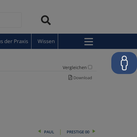
s der Praxis
Wissen
Vergleichen
Download
PAUL
PRESTIGE 00