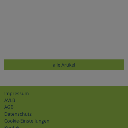
alle Artikel
Impressum
AVLB
AGB
Datenschutz
Cookie-Einstellungen
Kontakt