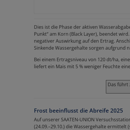
Dies ist die Phase der aktiven Wasserabga
Punkt“ am Korn (Black Layer), beendet wird.
negativer Auswirkung auf den Ertrag. Ansc
Sinkende Wassergehalte sorgen aufgrund nie
Bei einem Ertragsniveau von 120 dt/ha, eine
liefert ein Mais mit 5 % weniger Feuchte ei
Das führt 
Frost beeinflusst die Abreife 2025
Auf unserer SAATEN-UNION Versuchsstation
(24.09.–29.10.) die Wassergehalte ermittelt 