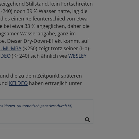
tgehend Stillstand, kein Fortschreiten
~240) noch 39 % Wasser hatte, lag die
 dies einen Reifeunterschied von etwa
e bei etwa 33 % angeglichen, daher die
langsamer Wasserabgabe, ganz im
be. Dieser Dry-Down-Effekt kommt auf
UMUMBA
(K250) zeigt trotz seiner (Ha)-
LDEO
(K~240) sich ähnlich wie
WESLEY
nd und die zu dem Zeitpunkt späteren
und
KELDEO
haben ertraglich unter