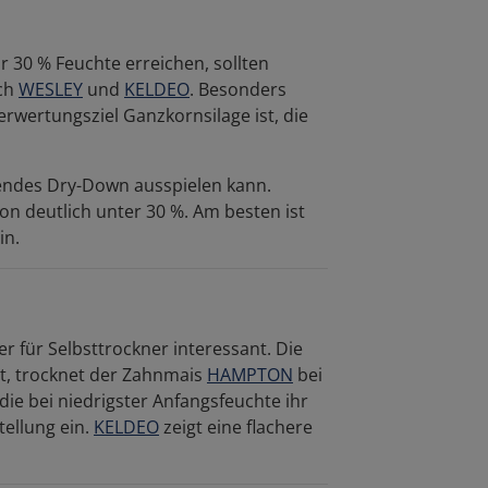
 30 % Feuchte erreichen, sollten
uch
WESLEY
und
KELDEO
. Besonders
rwertungsziel Ganzkornsilage ist, die
gendes Dry-Down ausspielen kann.
n deutlich unter 30 %. Am besten ist
in.
r für Selbsttrockner interessant. Die
t, trocknet der Zahnmais
HAMPTON
bei
 die bei niedrigster Anfangsfeuchte ihr
tellung ein.
KELDEO
zeigt eine flachere