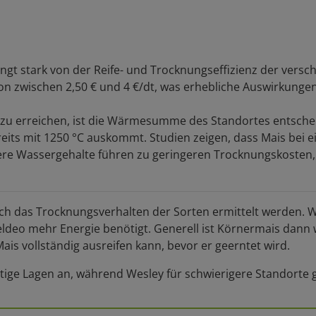
ngt stark von der Reife- und Trocknungseffizienz der versc
n zwischen 2,50 € und 4 €/dt, was erhebliche Auswirkungen 
 zu erreichen, ist die Wärmesumme des Standortes entschei
s mit 1250 °C auskommt. Studien zeigen, dass Mais bei ei
igere Wassergehalte führen zu geringeren Trocknungskosten, 
 das Trocknungsverhalten der Sorten ermittelt werden. We
deo mehr Energie benötigt. Generell ist Körnermais dann wi
is vollständig ausreifen kann, bevor er geerntet wird.
tige Lagen an, während Wesley für schwierigere Standorte g