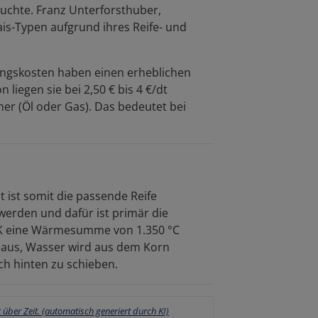
euchte. Franz Unterforsthuber,
is-Typen aufgrund ihres Reife- und
ungskosten haben einen erheblichen
liegen sie bei 2,50 € bis 4 €/dt
ner (Öl oder Gas). Das bedeutet bei
 ist somit die passende Reife
 werden und dafür ist primär die
MK eine Wärmesumme von 1.350 °C
ll aus, Wasser wird aus dem Korn
ch hinten zu schieben.