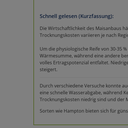
Schnell gelesen (Kurzfassung):
Die Wirtschaftlichkeit des Maisanbaus hä
Trocknungskosten variieren je nach Regio
Um die physiologische Reife von 30-35 %
Wärmesumme, während eine andere bereit
volles Ertragspotenzial entfaltet. Niedr
steigert.
Durch verschiedene Versuche konnte auch
eine schnelle Wasserabgabe, während Kel
Trocknungskosten niedrig sind und der Ma
Sorten wie Hampton bieten sich für güns