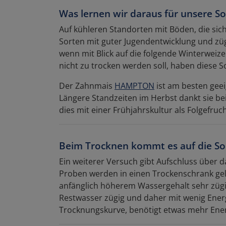
Was lernen wir daraus für unsere S
Auf kühleren Standorten mit Böden, die sic
Sorten mit guter Jugendentwicklung und z
wenn mit Blick auf die folgende Winterweize
nicht zu trocken werden soll, haben diese So
Der Zahnmais
HAMPTON
ist am besten gee
Längere Standzeiten im Herbst dankt sie be
dies mit einer Frühjahrskultur als Folgefruch
Beim Trocknen kommt es auf die So
Ein weiterer Versuch gibt Aufschluss über d
Proben werden in einen Trockenschrank gel
anfänglich höherem Wassergehalt sehr zügi
Restwasser zügig und daher mit wenig Ene
Trocknungskurve, benötigt etwas mehr Ener