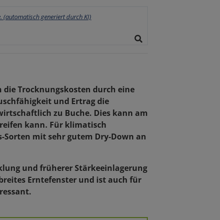
ch die Trocknungskosten durch eine
uschfähigkeit und Ertrag die
 wirtschaftlich zu Buche. Dies kann am
reifen kann. Für klimatisch
is-Sorten mit sehr gutem Dry-Down an
klung und früherer Stärkeeinlagerung
breites Erntefenster und ist auch für
ressant.