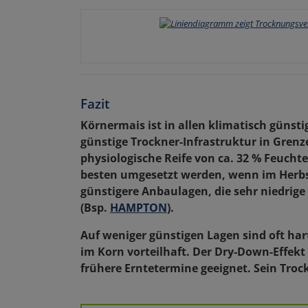
Fazit
Körnermais ist in allen klimatisch güns
günstige Trockner-Infrastruktur in Grenz
physiologische Reife von ca. 32 % Feuchte
besten umgesetzt werden, wenn im Herbst
günstigere Anbaulagen, die sehr niedrig
(Bsp.
HAMPTON
).
Auf weniger günstigen Lagen sind oft ha
im Korn vorteilhaft. Der Dry-Down-Effek
frühere Erntetermine geeignet. Sein Troc