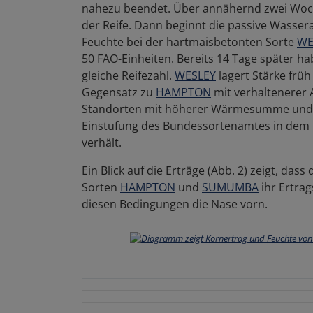
nahezu beendet. Über annähernd zwei Wochen
der Reife. Dann beginnt die passive Wass
Feuchte bei der hartmaisbetonten Sorte
WE
50 FAO-Einheiten. Bereits 14 Tage später h
gleiche Reifezahl.
WESLEY
lagert Stärke frü
Gegensatz zu
HAMPTON
mit verhaltenerer
Standorten mit höherer Wärmesumme und W
Einstufung des Bundessortenamtes in dem 
verhält.
Ein Blick auf die Erträge (Abb. 2) zeigt, da
Sorten
HAMPTON
und
SUMUMBA
ihr Ertrag
diesen Bedingungen die Nase vorn.