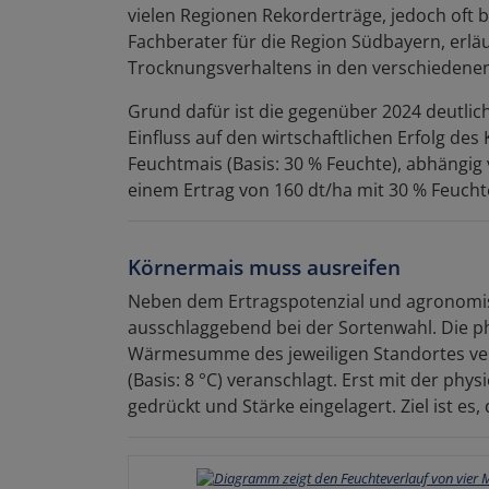
vielen Regionen Rekorderträge, jedoch oft 
Fachberater für die Region Südbayern, erlä
Trocknungsverhaltens in den verschiedenen 
Grund dafür ist die gegenüber 2024 deutli
Einfluss auf den wirtschaftlichen Erfolg des
Feuchtmais (Basis: 30 % Feuchte), abhängig 
einem Ertrag von 160 dt/ha mit 30 % Feucht
Körnermais muss ausreifen
Neben dem Ertragspotenzial und agronomisch
ausschlaggebend bei der Sortenwahl. Die phy
Wärmesumme des jeweiligen Standortes ver
(Basis: 8 °C) veranschlagt. Erst mit der phy
gedrückt und Stärke eingelagert. Ziel ist e