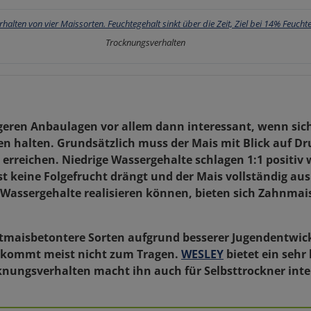
Trocknungsverhalten
tigeren Anbaulagen vor allem dann interessant, wenn si
en halten. Grundsätzlich muss der Mais mit Blick auf Dr
 erreichen. Niedrige Wassergehalte schlagen 1:1 positiv
 keine Folgefrucht drängt und der Mais vollständig aus
e Wassergehalte realisieren können, bieten sich Zahnma
rtmaisbetontere Sorten aufgrund besserer Jugendentwic
t kommt meist nicht zum Tragen.
WESLEY
bietet ein sehr 
knungsverhalten macht ihn auch für Selbsttrockner inte