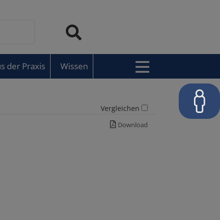
s der Praxis
Wissen
Vergleichen
Download