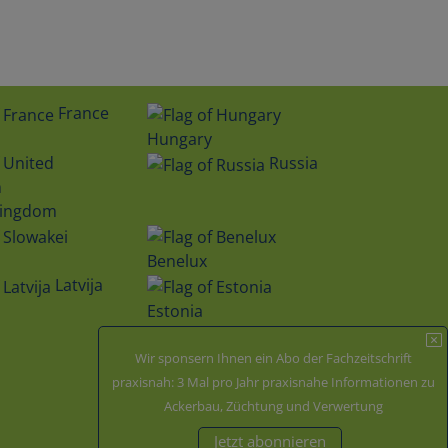
France
Hungary
Russia
Kingdom
Benelux
Latvija
Estonia
Wir sponsern Ihnen ein Abo der Fachzeitschrift
Zertifiziert durch
praxisnah: 3 Mal pro Jahr praxisnahe Informationen zu
Ackerbau, Züchtung und Verwertung
Jetzt abonnieren