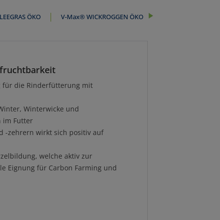
LEEGRAS ÖKO
V-Max® WICKROGGEN ÖKO
nfruchtbarkeit
für die Rinderfütterung mit
inter, Winterwicke und
 im Futter
-zehrern wirkt sich positiv auf
elbildung, welche aktiv zur
le Eignung für Carbon Farming und