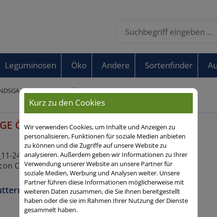
Leguminosen
Öko
Andere
Sortenfinder
Au
UNDSGAARDER GEMENGE ÖKO
Kurz zu den Cookies
NGE ÖKO
Wir verwenden Cookies, um Inhalte und Anzeigen zu
personalisieren, Funktionen für soziale Medien anbieten
zu können und die Zugriffe auf unsere Website zu
analysieren. Außerdem geben wir Informationen zu Ihrer
Verwendung unserer Website an unsere Partner für
soziale Medien, Werbung und Analysen weiter. Unsere
Partner führen diese Informationen möglicherweise mit
utternutzung, Humusaufbau, Erosionsschutz,
weiteren Daten zusammen, die Sie ihnen bereitgestellt
haben oder die sie im Rahmen Ihrer Nutzung der Dienste
gesammelt haben.