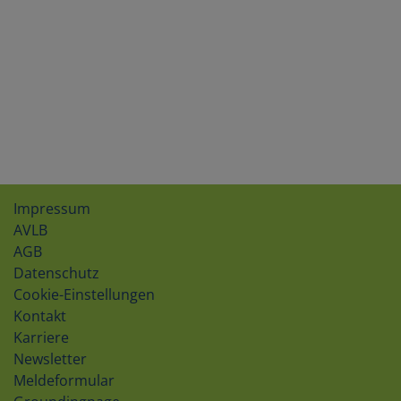
Impressum
AVLB
AGB
Datenschutz
Cookie-Einstellungen
Kontakt
Karriere
Newsletter
Meldeformular