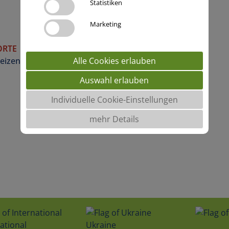
Statistiken
Marketing
Vergleichen
ORTE
eizen
Alle Cookies erlauben
Auswahl erlauben
Individuelle Cookie-Einstellungen
mehr Details
ational
Ukraine