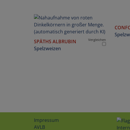
CONF
Spelzw
Vergleichen
SPÄTHS ALBRUBIN
Spelzweizen
Impressum
AVLB
Intern