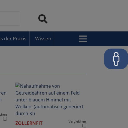
s der Praxis
Wissen
ichen
Vergleichen
ZOLLERNFIT