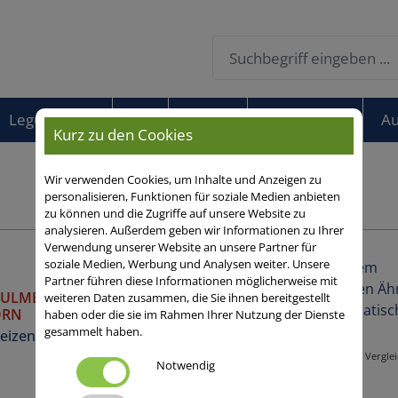
Leguminosen
Öko
Andere
Sortenfinder
Au
Kurz zu den Cookies
Wir verwenden Cookies, um Inhalte und Anzeigen zu
personalisieren, Funktionen für soziale Medien anbieten
zu können und die Zugriffe auf unsere Website zu
analysieren. Außerdem geben wir Informationen zu Ihrer
Verwendung unserer Website an unsere Partner für
soziale Medien, Werbung und Analysen weiter. Unsere
Partner führen diese Informationen möglicherweise mit
Vergleichen
KULMER
weiteren Daten zusammen, die Sie ihnen bereitgestellt
ORN
haben oder die sie im Rahmen Ihrer Nutzung der Dienste
gesammelt haben.
eizen
Vergle
ZOLLERNPERLE
Notwendig
Spelzweizen