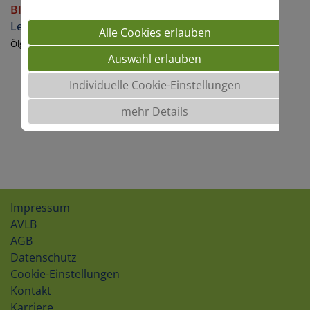
BINGO
Lein
Alle Cookies erlauben
Ölgewinnung
Auswahl erlauben
Individuelle Cookie-Einstellungen
mehr Details
Impressum
AVLB
AGB
Datenschutz
Cookie-Einstellungen
Kontakt
Karriere