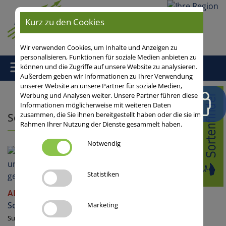
Ihre
Kurz zu den Cookies
Region
Wir verwenden Cookies, um Inhalte und Anzeigen zu
personalisieren, Funktionen für soziale Medien anbieten zu
können und die Zugriffe auf unsere Website zu analysieren.
Außerdem geben wir Informationen zu Ihrer Verwendung
unserer Website an unsere Partner für soziale Medien,
Home
/ Sonnenblumen
Werbung und Analysen weiter. Unsere Partner führen diese
Informationen möglicherweise mit weiteren Daten
zusammen, die Sie ihnen bereitgestellt haben oder die sie im
Sonnenblumen
Rahmen Ihrer Nutzung der Dienste gesammelt haben.
Notwendig
Statistiken
ALEXA SU
Sonnenblumen
Marketing
Sulfonyl-tolerante Hybride