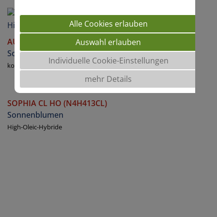
Alle Cookies erlauben
AUSTRALIA
Auswahl erlauben
Sonnenblumen
Individuelle Cookie-Einstellungen
konventionelle Hybride
mehr Details
SOPHIA CL HO (N4H413CL)
Sonnenblumen
High-Oleic-Hybride