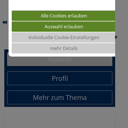
Alle Cookies erlauben
ALEXA SU
Auswahl erlauben
SOPHIA CL HO (N4H413CL)
Individuelle Cookie-Einstellungen
mehr Details
Vorteile
Profil
Mehr zum Thema