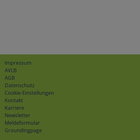
Impressum
AVLB
AGB
Datenschutz
Cookie-Einstellungen
Kontakt
Karriere
Newsletter
Meldeformular
Groundingpage