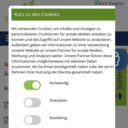
Ihre
Kurz zu den Cookies
Region
Wir verwenden Cookies, um Inhalte und Anzeigen zu
personalisieren, Funktionen für soziale Medien anbieten zu
können und die Zugriffe auf unsere Website zu analysieren.
Außerdem geben wir Informationen zu Ihrer Verwendung
unserer Website an unsere Partner für soziale Medien,
Home
/
Sonnenblumen
/ AUSTRALIA
Werbung und Analysen weiter. Unsere Partner führen diese
Informationen möglicherweise mit weiteren Daten
AUSTRALIA
zusammen, die Sie ihnen bereitgestellt haben oder die sie im
Sonnenblumen
Rahmen Ihrer Nutzung der Dienste gesammelt haben.
Notwendig
konventionelle Hybride
Statistiken
Kompakt
Marketing
Details