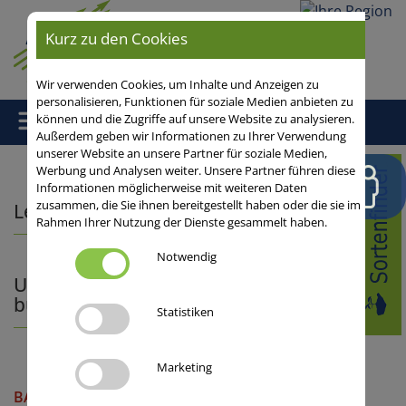
Ihre
Kurz zu den Cookies
Region
Wir verwenden Cookies, um Inhalte und Anzeigen zu
personalisieren, Funktionen für soziale Medien anbieten zu
können und die Zugriffe auf unsere Website zu analysieren.
Außerdem geben wir Informationen zu Ihrer Verwendung
unserer Website an unsere Partner für soziale Medien,
Home
/
Lein
/ Lein
Werbung und Analysen weiter. Unsere Partner führen diese
Informationen möglicherweise mit weiteren Daten
zusammen, die Sie ihnen bereitgestellt haben oder die sie im
Lein
Rahmen Ihrer Nutzung der Dienste gesammelt haben.
Notwendig
Unsere Empfehlungen im
bundesweiten Durchschnitt
Statistiken
Marketing
BALANCE