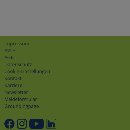
Impressum
AVLB
AGB
Datenschutz
Cookie-Einstellungen
Kontakt
Karriere
Newsletter
Meldeformular
Groundingpage