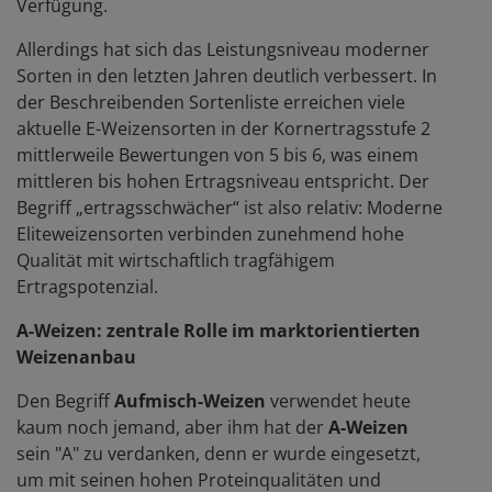
Verfügung.
Allerdings hat sich das Leistungsniveau moderner
Sorten in den letzten Jahren deutlich verbessert. In
der Beschreibenden Sortenliste erreichen viele
aktuelle E-Weizensorten in der Kornertragsstufe 2
mittlerweile Bewertungen von 5 bis 6, was einem
mittleren bis hohen Ertragsniveau entspricht. Der
Begriff „ertragsschwächer“ ist also relativ: Moderne
Eliteweizensorten verbinden zunehmend hohe
Qualität mit wirtschaftlich tragfähigem
Ertragspotenzial.
A-Weizen: zentrale Rolle im marktorientierten
Weizenanbau
Den Begriff
Aufmisch-Weizen
verwendet heute
kaum noch jemand, aber ihm hat der
A-Weizen
sein "A" zu verdanken, denn er wurde eingesetzt,
um mit seinen hohen Proteinqualitäten und