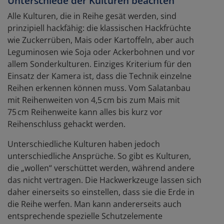
Unterschiede der Kulturen beachten
Alle Kulturen, die in Reihe gesät werden, sind
prinzipiell hackfähig: die klassischen Hackfrüchte
wie Zuckerrüben, Mais oder Kartoffeln, aber auch
Leguminosen wie Soja oder Ackerbohnen und vor
allem Sonderkulturen. Einziges Kriterium für den
Einsatz der Kamera ist, dass die Technik einzelne
Reihen erkennen können muss. Vom Salatanbau
mit Reihenweiten von 4,5 cm bis zum Mais mit
75 cm Reihenweite kann alles bis kurz vor
Reihenschluss gehackt werden.
Unterschiedliche Kulturen haben jedoch
unterschiedliche Ansprüche. So gibt es Kulturen,
die „wollen“ verschüttet werden, während andere
das nicht vertragen. Die Hackwerkzeuge lassen sich
daher einerseits so einstellen, dass sie die Erde in
die Reihe werfen. Man kann andererseits auch
entsprechende spezielle Schutzelemente