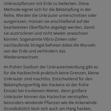
Unkrautpflanzen mit Erde zu bedecken. Diese
Methode eignet sich für die Bekämpfung in der
Reihe. Werden die Unkräuter unterschnitten oder
ausgerissen, müssen sie anschließend auf der
bearbeiteten Oberfläche abgelegt werden, damit
sie austrocknen und nicht wieder anwachsen
können. Sogenannte Vibro-Zinken oder
nachlaufende Striegel befreien dabei die Wurzeln
von der Erde und verhindern das
Wiederanwachsen.
Im frühen Stadium der Unkrautentwicklung gibt es
für die Hacktechnik praktisch keine Grenzen, kleine
Unkräuter sind machtlos. Entscheidend für den
Bekämpfungserfolg des Hackens ist der frühe
Einsatz bei trockenem Wetter, denn größere
Unkräuter können das Hackschar verstopfen,
besonders windende Pflanzen wie die Ackerwinde.
Grundsätzlich lässt sich auch am Hang hacken,