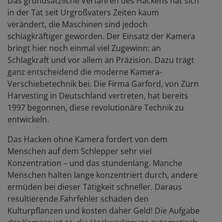
Das grundsätzliche Verfahren des Hackens hat sich
in der Tat seit Urgroßvaters Zeiten kaum
verändert, die Maschinen sind jedoch
schlagkräftiger geworden. Der Einsatz der Kamera
bringt hier noch einmal viel Zugewinn: an
Schlagkraft und vor allem an Präzision. Dazu trägt
ganz entscheidend die moderne Kamera-
Verschiebetechnik bei. Die Firma Garford, von Zürn
Harvesting in Deutschland vertreten, hat bereits
1997 begonnen, diese revolutionäre Technik zu
entwickeln.
Das Hacken ohne Kamera fordert von dem
Menschen auf dem Schlepper sehr viel
Konzentration – und das stundenlang. Manche
Menschen halten lange konzentriert durch, andere
ermüden bei dieser Tätigkeit schneller. Daraus
resultierende Fahrfehler schaden den
Kulturpflanzen und kosten daher Geld! Die Aufgabe