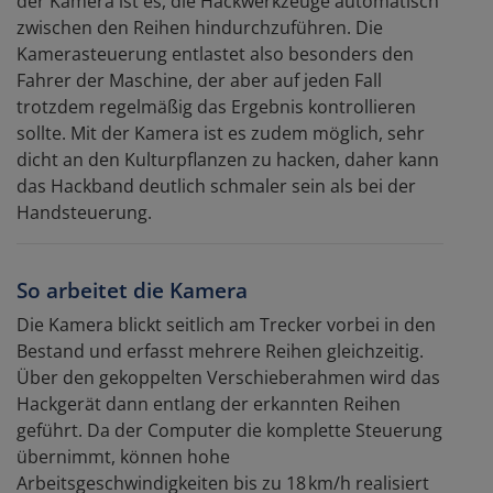
der Kamera ist es, die Hackwerkzeuge automatisch
zwischen den Reihen hindurchzuführen. Die
Kamerasteuerung entlastet also besonders den
Fahrer der Maschine, der aber auf jeden Fall
trotzdem regelmäßig das Ergebnis kontrollieren
sollte. Mit der Kamera ist es zudem möglich, sehr
dicht an den Kulturpflanzen zu hacken, daher kann
das Hackband deutlich schmaler sein als bei der
Handsteuerung.
So arbeitet die Kamera
Die Kamera blickt seitlich am Trecker vorbei in den
Bestand und erfasst mehrere Reihen gleichzeitig.
Über den gekoppelten Verschieberahmen wird das
Hackgerät dann entlang der erkannten Reihen
geführt. Da der Computer die komplette Steuerung
übernimmt, können hohe
Arbeitsgeschwindigkeiten bis zu 18 km/h realisiert