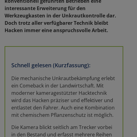
konventionell geführten Betrieben eine
interessante Erweiterung für den
Werkzeugkasten in der Unkrautkontrolle dar.
Doch trotz aller verfügbarer Technik bleibt
Hacken immer eine anspruchsvolle Arbeit.
Schnell gelesen (Kurzfassung):
Die mechanische Unkrautbekämpfung erlebt
ein Comeback in der Landwirtschaft. Mit
moderner kameragestützter Hacktechnik
wird das Hacken präziser und effektiver und
entlastet den Fahrer. Auch eine Kombination
mit chemischem Pflanzenschutz ist möglich.
Die Kamera blickt seitlich am Trecker vorbei
in den Bestand und erfasst mehrere Reihen