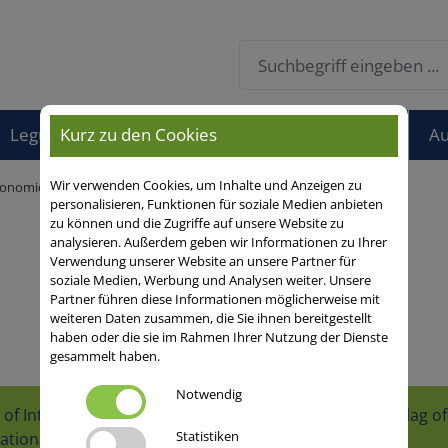
Kurz zu den Cookies
Leguminosen
Öko
Andere
Sortenfinder
Au
Wir verwenden Cookies, um Inhalte und Anzeigen zu
onomie/Markt
personalisieren, Funktionen für soziale Medien anbieten
zu können und die Zugriffe auf unsere Website zu
analysieren. Außerdem geben wir Informationen zu Ihrer
Verwendung unserer Website an unsere Partner für
soziale Medien, Werbung und Analysen weiter. Unsere
Partner führen diese Informationen möglicherweise mit
weiteren Daten zusammen, die Sie ihnen bereitgestellt
haben oder die sie im Rahmen Ihrer Nutzung der Dienste
gesammelt haben.
Notwendig
Statistiken
ational
Ukraine