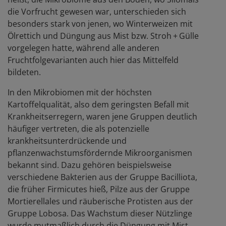
die Vorfrucht gewesen war, unterschieden sich
besonders stark von jenen, wo Winterweizen mit
Ölrettich und Düngung aus Mist bzw. Stroh + Gülle
vorgelegen hatte, während alle anderen
Fruchtfolgevarianten auch hier das Mittelfeld
bildeten.
In den Mikrobiomen mit der höchsten
Kartoffelqualität, also dem geringsten Befall mit
Krankheitserregern, waren jene Gruppen deutlich
häufiger vertreten, die als potenzielle
krankheitsunterdrückende und
pflanzenwachstumsfördernde Mikroorganismen
bekannt sind. Dazu gehören beispielsweise
verschiedene Bakterien aus der Gruppe Bacilliota,
die früher Firmicutes hieß, Pilze aus der Gruppe
Mortierellales und räuberische Protisten aus der
Gruppe Lobosa. Das Wachstum dieser Nützlinge
wurde mutmaßlich durch die Düngung mit Mist