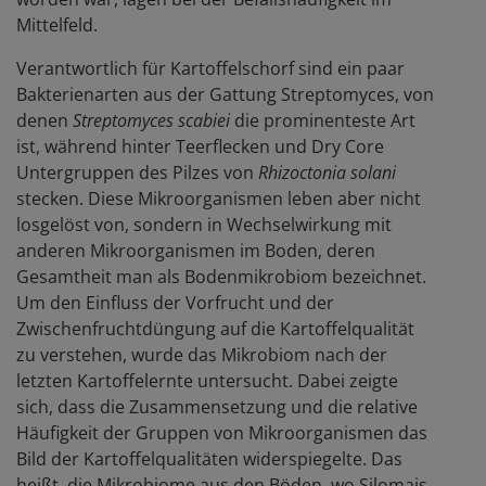
Mittelfeld.
Verantwortlich für Kartoffelschorf sind ein paar
Bakterienarten aus der Gattung Streptomyces, von
denen
Streptomyces scabiei
die prominenteste Art
ist, während hinter Teerflecken und Dry Core
Untergruppen des Pilzes von
Rhizoctonia solani
stecken. Diese Mikroorganismen leben aber nicht
losgelöst von, sondern in Wechselwirkung mit
anderen Mikroorganismen im Boden, deren
Gesamtheit man als Bodenmikrobiom bezeichnet.
Um den Einfluss der Vorfrucht und der
Zwischenfruchtdüngung auf die Kartoffelqualität
zu verstehen, wurde das Mikrobiom nach der
letzten Kartoffelernte untersucht. Dabei zeigte
sich, dass die Zusammensetzung und die relative
Häufigkeit der Gruppen von Mikroorganismen das
Bild der Kartoffelqualitäten widerspiegelte. Das
heißt, die Mikrobiome aus den Böden, wo Silomais