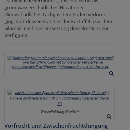
Damit wurde verhindert, dass Stickstoff als
grundwasserschädliches Nitrat oder
klimaschädliches Lachgas dem Boden verloren
ging, stattdessen stand er der Kartoffel bzw. dem
Silomais nach der Zersetzung des Ölrettichs zur
Verfügung.
Wurzelbildung Ölrettich
Vorfrucht und Zwischenfruchtdüngung