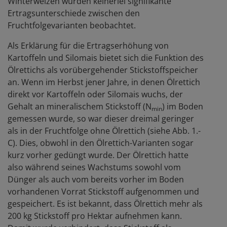
Winterweizen wurden keinerlei signifikante
Ertragsunterschiede zwischen den
Fruchtfolgevarianten beobachtet.
Als Erklärung für die Ertragserhöhung von
Kartoffeln und Silomais bietet sich die Funktion des
Ölrettichs als vorübergehender Stickstoffspeicher
an. Wenn im Herbst jener Jahre, in denen Ölrettich
direkt vor Kartoffeln oder Silomais wuchs, der
Gehalt an mineralischem Stickstoff (N
) im Boden
min
gemessen wurde, so war dieser dreimal geringer
als in der Fruchtfolge ohne Ölrettich (siehe Abb. 1.-
C). Dies, obwohl in den Ölrettich-Varianten sogar
kurz vorher gedüngt wurde. Der Ölrettich hatte
also während seines Wachstums sowohl vom
Dünger als auch vom bereits vorher im Boden
vorhandenen Vorrat Stickstoff aufgenommen und
gespeichert. Es ist bekannt, dass Ölrettich mehr als
200 kg Stickstoff pro Hektar aufnehmen kann.