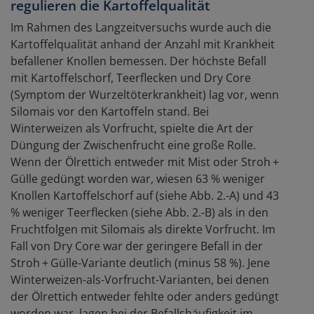
regulieren die Kartoffelqualität
Im Rahmen des Langzeitversuchs wurde auch die
Kartoffelqualität anhand der Anzahl mit Krankheit
befallener Knollen bemessen. Der höchste Befall
mit Kartoffelschorf, Teerflecken und Dry Core
(Symptom der Wurzeltöterkrankheit) lag vor, wenn
Silomais vor den Kartoffeln stand. Bei
Winterweizen als Vorfrucht, spielte die Art der
Düngung der Zwischenfrucht eine große Rolle.
Wenn der Ölrettich entweder mit Mist oder Stroh +
Gülle gedüngt worden war, wiesen 63 % weniger
Knollen Kartoffelschorf auf (siehe Abb. 2.-A) und 43
% weniger Teerflecken (siehe Abb. 2.-B) als in den
Fruchtfolgen mit Silomais als direkte Vorfrucht. Im
Fall von Dry Core war der geringere Befall in der
Stroh + Gülle-Variante deutlich (minus 58 %). Jene
Winterweizen-als-Vorfrucht-Varianten, bei denen
der Ölrettich entweder fehlte oder anders gedüngt
worden war, lagen bei der Befallshäufigkeit im