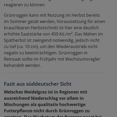
reagieren zu können.
Grünroggen kann mit Nutzung im Herbst bereits
im Sommer gesät werden, Voraussetzung für einen
brauchbaren Herbstschnitt ist hier eine deutlich
erhöhte Saatstärke von 450 Kö./m². Das Mähen im
Spätherbst ist zwingend notwendig, jedoch nicht
zu tief (ca. 10 cm), um den Wiederaustrieb nicht
negativ zu beeinträchtigen. Grünroggen in
Reinsaat sollte im Frühjahr mit Wachstumsregler
behandelt werden.
Fazit aus süddeutscher Sicht
Welsches Weidelgras ist in Regionen mit
ausreichend Niederschlag vor allem in
Mischungen als qualitativ hochwertige
Futterpflanze nicht durch Grünroggen zu
ersetzen. Das Wachstum des Roggens passt bei