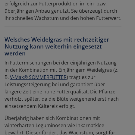
erfolgreich zur Futterproduktion im ein- bzw.
überjährigen Anbau genutzt. Sie überzeugt durch
ihr schnelles Wachstum und den hohen Futterwert.
Welsches Weidelgras mit rechtzeitiger
Nutzung kann weiterhin eingesetzt
werden
In Futtermischungen bei der einjährigen Nutzung
in der Kombination mit Einjährigem Weidelgras (z.
B.
V-Max® SOMMERFUTTER
) trägt es zur
Leistungssteigerung bei und garantiert über
längere Zeit eine hohe Futterqualität. Die Pflanze
verholzt später, da die Blüte weitgehend erst nach
einsetzendem Kältereiz erfolgt.
Überjährig haben sich Kombinationen mit
winterharten Leguminosen wie Inkarnatklee
bewährt. Dieser fördert das Wachstum, sorgt für