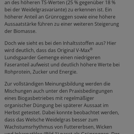
an des höheren TS-Werten (25 % gegenüber 18 %
bei der Weidelgrasvariante) zu erkennen ist. Ein
höherer Anteil an Grünroggen sowie eine höhere
Aussaatstärke führen zu einer weiteren Steigerung
der Biomasse.
Doch wie sieht es bei den Inhaltsstoffen aus? Hier
®
wird deutlich, dass das Original V-Max
Lundsgaarder Gemenge einen niedrigeren
Faseranteil aufweist und deutlich höhere Werte bei
Rohprotein, Zucker und Energie.
Zur vollständigen Meinungsbildung werden die
Mischungen auch unter den Praxisbedingungen
eines Biogasbetriebes mit regelmäßiger
organischer Düngung bei späterer Aussaat im
Herbst getestet. Dabei konnte beobachtet werden,
dass das Welsche Weidelgras besser zum
Wachstumsrhythmus von Futtererbsen, Wicken
und Inkarnatklee (Bild 1) passt als Grünroggen. Der