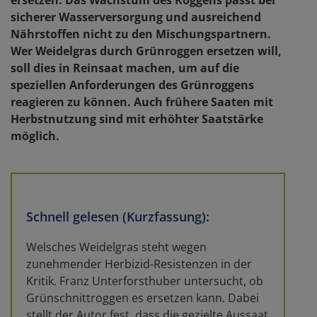
sicherer Wasserversorgung und ausreichend
Nährstoffen nicht zu den Mischungspartnern.
Wer Weidelgras durch Grünroggen ersetzen will,
soll dies in Reinsaat machen, um auf die
speziellen Anforderungen des Grünroggens
reagieren zu können. Auch frühere Saaten mit
Herbstnutzung sind mit erhöhter Saatstärke
möglich.
Schnell gelesen (Kurzfassung):
Welsches Weidelgras steht wegen
zunehmender Herbizid-Resistenzen in der
Kritik. Franz Unterforsthuber untersucht, ob
Grünschnittroggen es ersetzen kann. Dabei
stellt der Autor fest, dass die gezielte Aussaat