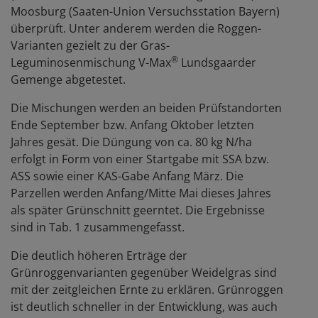
Moosburg (Saaten-Union Versuchsstation Bayern)
überprüft. Unter anderem werden die Roggen-
Varianten gezielt zu der Gras-
®
Leguminosenmischung V-Max
Lundsgaarder
Gemenge abgetestet.
Die Mischungen werden an beiden Prüfstandorten
Ende September bzw. Anfang Oktober letzten
Jahres gesät. Die Düngung von ca. 80 kg N/ha
erfolgt in Form von einer Startgabe mit SSA bzw.
ASS sowie einer KAS-Gabe Anfang März. Die
Parzellen werden Anfang/Mitte Mai dieses Jahres
als später Grünschnitt geerntet. Die Ergebnisse
sind in Tab. 1 zusammengefasst.
Die deutlich höheren Erträge der
Grünroggenvarianten gegenüber Weidelgras sind
mit der zeitgleichen Ernte zu erklären. Grünroggen
ist deutlich schneller in der Entwicklung, was auch