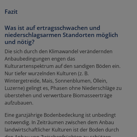
Fazit
Was ist auf ertragsschwachen und
niederschlags­armen Standorten möglich
und nötig?
Die sich durch den Klimawandel verändernden
Anbaubedingungen engen das
Kulturartenspektrum auf den sandigen Böden ein.
Nur tiefer wurzelnden Kulturen (z. B.
Wintergetreide, Mais, Sonnenblumen, Öllein,
Luzerne) gelingt es, Phasen ohne Niederschläge zu
überstehen und verwertbare Biomasseerträge
aufzubauen.
Eine ganzjährige Bodenbedeckung ist unbedingt
notwendig. In Zeiträumen zwischen dem Anbau
landwirtschaftlicher Kulturen ist der Boden durch
den Anbau von Zwischenfrüchten zu schützen.