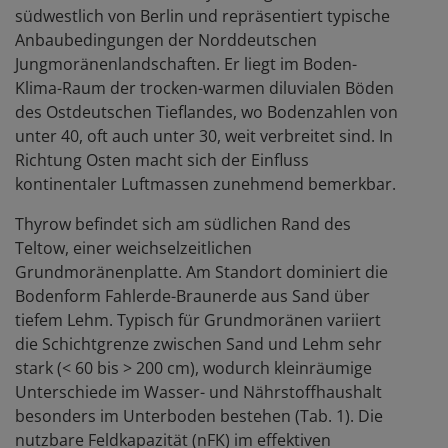
südwestlich von Berlin und repräsentiert typische
Anbaubedingungen der Norddeutschen
Jungmoränenlandschaften. Er liegt im Boden-
Klima-Raum der trocken-warmen diluvialen Böden
des Ostdeutschen Tieflandes, wo Bodenzahlen von
unter 40, oft auch unter 30, weit verbreitet sind. In
Richtung Osten macht sich der Einfluss
kontinentaler Luftmassen zunehmend bemerkbar.
Thyrow befindet sich am südlichen Rand des
Teltow, einer weichselzeitlichen
Grundmoränenplatte. Am Standort dominiert die
Bodenform Fahlerde-Braunerde aus Sand über
tiefem Lehm. Typisch für Grundmoränen variiert
die Schichtgrenze zwischen Sand und Lehm sehr
stark (< 60 bis > 200 cm), wodurch kleinräumige
Unterschiede im Wasser- und Nährstoffhaushalt
besonders im Unterboden bestehen (Tab. 1). Die
nutzbare Feldkapazität (nFK) im effektiven