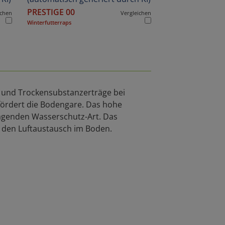
PRESTIGE 00
ichen
Vergleichen
Winterfutterraps
- und Trockensubstanzerträge bei
ördert die Bodengare. Das hohe
agenden Wasserschutz-Art. Das
t den Luftaustausch im Boden.