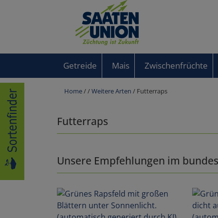
Getreide
Mais
Zwischenfrüchte
Home
/
/
Weitere Arten
/ Futterraps
Futterraps
Unsere Empfehlungen im bundes