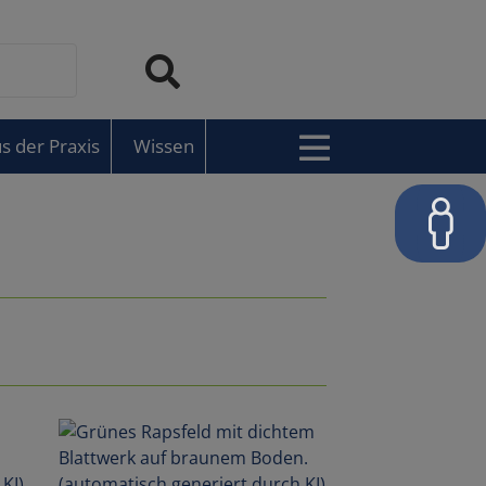
s der Praxis
Wissen