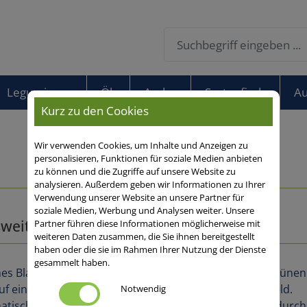
Leguminosen
Öko
Andere
Sortenfinder
Au
Kurz zu den Cookies
Wir verwenden Cookies, um Inhalte und Anzeigen zu
personalisieren, Funktionen für soziale Medien anbieten
zu können und die Zugriffe auf unsere Website zu
analysieren. Außerdem geben wir Informationen zu Ihrer
Verwendung unserer Website an unsere Partner für
soziale Medien, Werbung und Analysen weiter. Unsere
weiten Durchschnitt
Partner führen diese Informationen möglicherweise mit
weiteren Daten zusammen, die Sie ihnen bereitgestellt
haben oder die sie im Rahmen Ihrer Nutzung der Dienste
gesammelt haben.
Notwendig