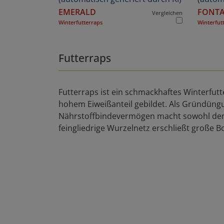
EMERALD
FONTA
Vergleichen
Winterfutterraps
Winterfut
Futterraps
Futterraps ist ein schmackhaftes Winterfut
hohem Eiweißanteil gebildet. Als Gründün
Nährstoffbindevermögen macht sowohl den 
feingliedrige Wurzelnetz erschließt große 