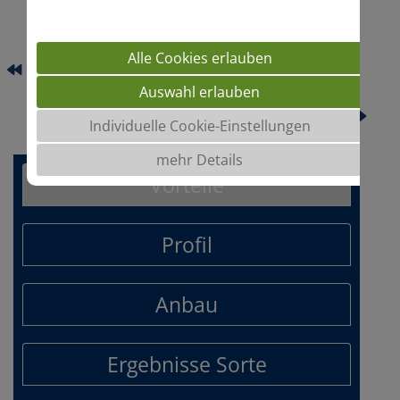
Alle Cookies erlauben
KELDEO
Auswahl erlauben
MICHELEEN
Individuelle Cookie-Einstellungen
mehr Details
Vorteile
Profil
Anbau
Ergebnisse Sorte