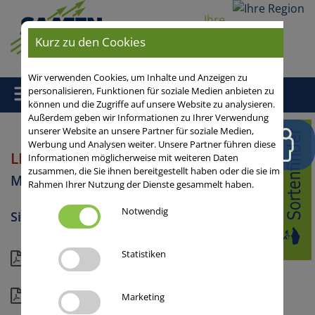
Ihre
Region
Kurz zu den Cookies
Wir verwenden Cookies, um Inhalte und Anzeigen zu
personalisieren, Funktionen für soziale Medien anbieten zu
können und die Zugriffe auf unsere Website zu analysieren.
Außerdem geben wir Informationen zu Ihrer Verwendung
unserer Website an unsere Partner für soziale Medien,
Home
/
Mais
/ LEGUAN
Werbung und Analysen weiter. Unsere Partner führen diese
LEGUAN
Informationen möglicherweise mit weiteren Daten
S 230, K 240
zusammen, die Sie ihnen bereitgestellt haben oder die sie im
Mais
Rahmen Ihrer Nutzung der Dienste gesammelt haben.
Notwendig
Silomais, Biogas
Statistiken
Kompakt
Details
Marketing