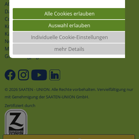
AGB
Datenschutz
Alle Cookies erlauben
Cookie-Einstellungen
Auswahl erlauben
Kontakt
Karriere
Individuelle Cookie-Einstellungen
Newsletter
Meldeformular
mehr Details
Groundingpage
© 2026 SAATEN - UNION. Alle Rechte vorbehalten. Vervielfältigung nur
mit Genehmigung der SAATEN-UNION GmbH.
Zertifiziert durch