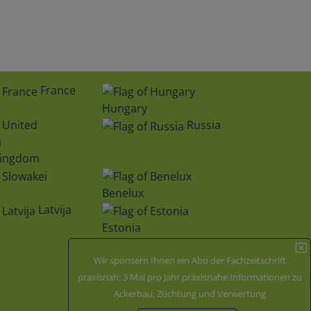
France
Hungary
Russia
Kingdom
Benelux
Latvija
Estonia
Wir sponsern Ihnen ein Abo der Fachzeitschrift
Zertifiziert durch
praxisnah: 3 Mal pro Jahr praxisnahe Informationen zu
Ackerbau, Züchtung und Verwertung