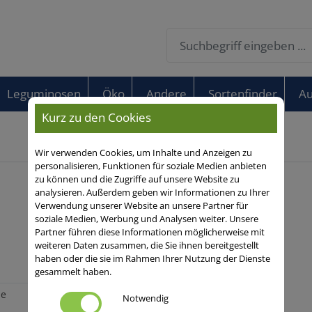
Leguminosen
Öko
Andere
Sortenfinder
Au
Kurz zu den Cookies
Wir verwenden Cookies, um Inhalte und Anzeigen zu
personalisieren, Funktionen für soziale Medien anbieten
zu können und die Zugriffe auf unsere Website zu
analysieren. Außerdem geben wir Informationen zu Ihrer
Verwendung unserer Website an unsere Partner für
soziale Medien, Werbung und Analysen weiter. Unsere
Partner führen diese Informationen möglicherweise mit
weiteren Daten zusammen, die Sie ihnen bereitgestellt
haben oder die sie im Rahmen Ihrer Nutzung der Dienste
gesammelt haben.
se
Mehr zum
Notwendig
Thema