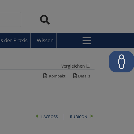
s der Praxis
Wissen
Vergleichen
Kompakt
Details
LACROSS
RUBICON