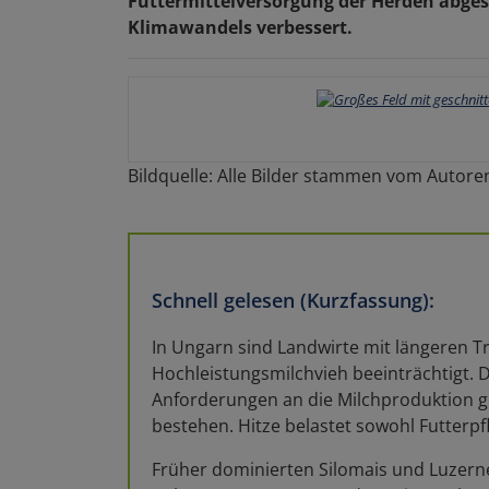
Futtermittelversorgung der Herden abges
Klimawandels verbessert.
Bildquelle: Alle Bilder stammen vom Autore
Schnell gelesen (Kurzfassung):
In Ungarn sind Landwirte mit längeren T
Hochleistungsmilchvieh beeinträchtigt. D
Anforderungen an die Milchproduktion g
bestehen. Hitze belastet sowohl Futterpf
Früher dominierten Silomais und Luzerne