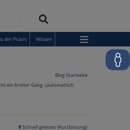
s der Praxis
Wissen
t
Blog-Startseite
Schnell gelesen (Kurzfassung)