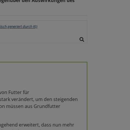
e gegenüber den Auswirkungen des
von Futter für
 stark verändert, um den steigenden
tion müssen aus Grundfutter
ingehend erweitert, dass nun mehr