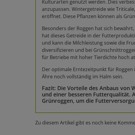
Kulturarten genutzt werden. Dies verbess
anzupassen. Wintergetreide wie Tritica
eröffnet. Diese Pflanzen können als Grün
Besonders der Roggen hat sich bewährt,
hat dieses Getreide in der Futterproduk
und kann die Milchleistung sowie die Fr
diversifizieren und bei Grünschnittrogg
für Betriebe mit hoher Tierdichte hoch at
Der optimale Erntezeitpunkt für Roggen i
Ähre noch vollständig im Halm sein.
Fazit: Die Vorteile des Anbaus von W
und einer besseren Futterqualität.
Grünroggen, um die Futterversorgung
Zu diesem Artikel gibt es noch keine Komme