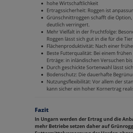
hohe Wirtschaftlichkeit
Ertragssicherheit: Roggen ist anpassun
Grünschnittroggen schafft die Option,
deutlich verringert.
Mehr Vielfalt in der Fruchtfolge: Beso
Roggen lässt sich gut in die für die Ti
Flächenproduktivität: Nach einer früh
Beste Futterqualität: Bei einem früh
Erträge: in inländischen Versuchen bis
Durch geschickte Sortenwahl lässt sich
Bodenschutz: Die dauerhafte Begrünun
Nutzungsflexibilität: Vor allem der st
kann sicher ein hoher Kornertrag reali
Fazit
In Ungarn werden der Ertrag und die An
mehr Betriebe setzen daher auf Grünroggen