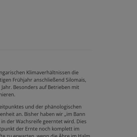
ngarischen Klimaverhältnissen die
tigen Frühjahr anschließend Silomais,
Jahr. Besonders auf Betrieben mit
mieren.
zeitpunktes und der phänologischen
enheit an. Bisher haben wir „im Bann
 in der Wachsreife geerntet wird. Dies
itpunkt der Ernte noch komplett im
fte zu erwarten, wenn die Ähre im Halm