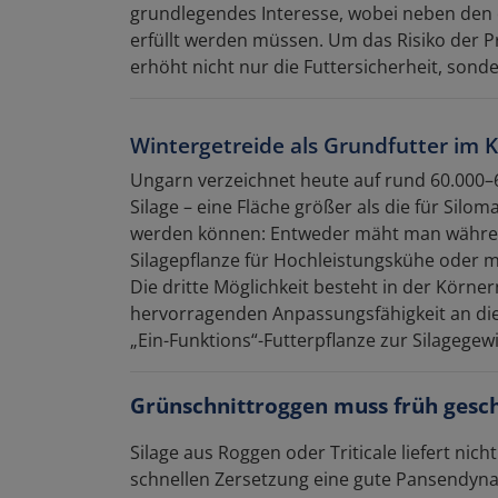
grundlegendes Interesse, wobei neben den 
erfüllt werden müssen. Um das Risiko der Pr
erhöht nicht nur die Futtersicherheit, sond
Wintergetreide als Grundfutter im
Ungarn verzeichnet heute auf rund 60.000–6
Silage – eine Fläche größer als die für Silom
werden können: Entweder mäht man während
Silagepflanze für Hochleistungskühe oder m
Die dritte Möglichkeit besteht in der Körner
hervorragenden Anpassungsfähigkeit an die 
„Ein-Funktions“-Futterpflanze zur Silagege
Grünschnittroggen muss früh gesc
Silage aus Roggen oder Triticale liefert ni
schnellen Zersetzung eine gute Pansendyna