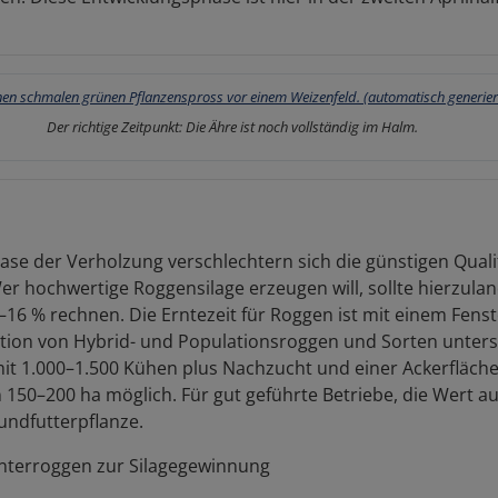
Der richtige Zeitpunkt: Die Ähre ist noch vollständig im Halm.
ase der Verholzung verschlechtern sich die günstigen Quali
Wer hochwertige Roggensilage erzeugen will, sollte hierzu
16 % rechnen. Die Erntezeit für Roggen ist mit einem Fenst
tion von Hybrid- und Populationsroggen und Sorten untersc
t 1.000–1.500 Kühen plus Nachzucht und einer Ackerfläche 
50–200 ha möglich. Für gut geführte Betriebe, die Wert auf 
ndfutterpflanze.
interroggen zur Silagegewinnung