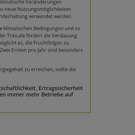
n klimatische Veränderungen
was neue Nutzungsmöglichkeiten
 Rinderhaltung verwendet werden.
ie klimatischen Bedingungen und so
r Triticale fördert die Verdauung
glicht es, die Fruchtfolgen zu
 Zwei Ernten pro Jahr sind besonders
giegehalt zu erreichen, sollte die
schaftlichkeit, Ertragssicherheit
zen immer mehr Betriebe auf