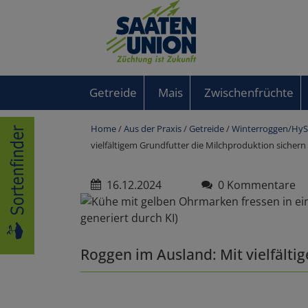
Getreide
Mais
Zwischenfrüchte
Home
/
Aus der Praxis
/
Getreide
/
Winterroggen/HyS
vielfältigem Grundfutter die Milchproduktion sichern
16.12.2024
0 Kommentare
Roggen im Ausland: Mit vielfälti