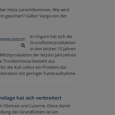
rker Hitze zurechtkommen. Wie wird
on gesichert? Gábor Varga von der
In Ungarn hat sich die
Grundfutterproduktion
in den letzten 15 Jahren
Milchproduktion der letzten Jahrzehnte
die Trockenmasse besteht aus
 für die Kuh selbst ein Problem dar.
mbination mit geringer Futteraufnahme
silage hat sich verbreitert
en Silomais und Luzerne. Diese damit
llung des Grundfutters ist ein