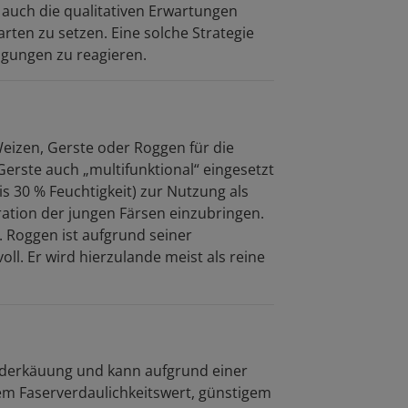
auch die qualitativen Erwartungen
rten zu setzen. Eine solche Strategie
ingungen zu reagieren.
eizen, Gerste oder Roggen für die
 Gerste auch „multifunktional“ eingesetzt
30 % Feuchtigkeit) zur Nutzung als
ration der jungen Färsen einzubringen.
g. Roggen ist aufgrund seiner
. Er wird hierzulande meist als reine
Wiederkäuung und kann aufgrund einer
em Faserverdaulichkeitswert, günstigem