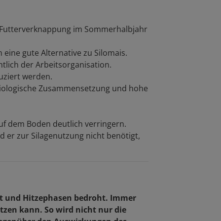
ner Futterverknappung im Sommerhalbjahr
eine gute Alternative zu Silomais.
htlich der Arbeitsorganisation.
uziert werden.
hysiologische Zusammensetzung und hohe
uf dem Boden deutlich verringern.
rd er zur Silagenutzung nicht benötigt,
it und Hitzephasen bedroht. Immer
tzen kann. So wird nicht nur die