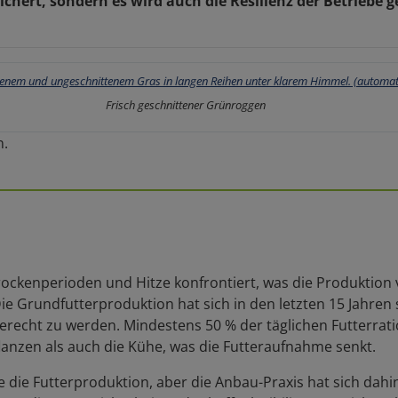
ichert, sondern es wird auch die Resilienz der Betrieb
Frisch geschnittener Grünroggen
n.
rockenperioden und Hitze konfrontiert, was die Produktion 
ie Grundfutterproduktion hat sich in den letzten 15 Jahren
erecht zu werden. Mindestens 50 % der täglichen Futterra
lanzen als auch die Kühe, was die Futteraufnahme senkt.
 die Futterproduktion, aber die Anbau-Praxis hat sich dah