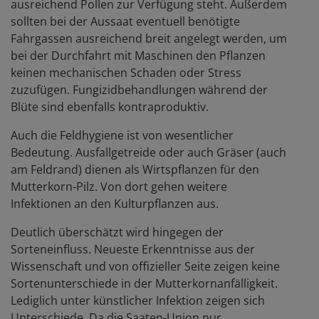
ausreichend Pollen zur Verfügung steht. Außerdem
sollten bei der Aussaat eventuell benötigte
Fahrgassen ausreichend breit angelegt werden, um
bei der Durchfahrt mit Maschinen den Pflanzen
keinen mechanischen Schaden oder Stress
zuzufügen. Fungizidbehandlungen während der
Blüte sind ebenfalls kontraproduktiv.
Auch die Feldhygiene ist von wesentlicher
Bedeutung. Ausfallgetreide oder auch Gräser (auch
am Feldrand) dienen als Wirtspflanzen für den
Mutterkorn-Pilz. Von dort gehen weitere
Infektionen an den Kulturpflanzen aus.
Deutlich überschätzt wird hingegen der
Sorteneinfluss. Neueste Erkenntnisse aus der
Wissenschaft und von offizieller Seite zeigen keine
Sortenunterschiede in der Mutterkornanfälligkeit.
Lediglich unter künstlicher Infektion zeigen sich
Unterschiede. Da die Saaten-Union nur