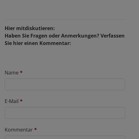
Hier mitdiskutieren:
Haben Sie Fragen oder Anmerkungen? Verfassen
Sie hier einen Kommentar:
Name
*
E-Mail
*
Kommentar
*