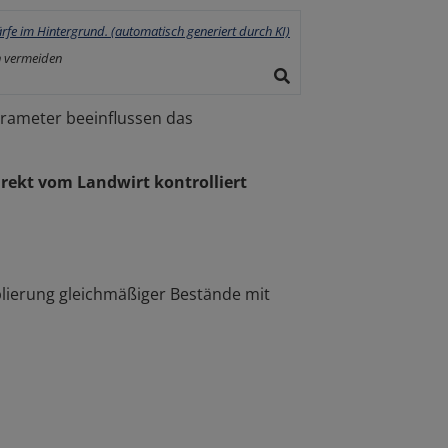
 vermeiden
arameter beeinflussen das
irekt vom Landwirt kontrolliert
ablierung gleichmäßiger Bestände mit