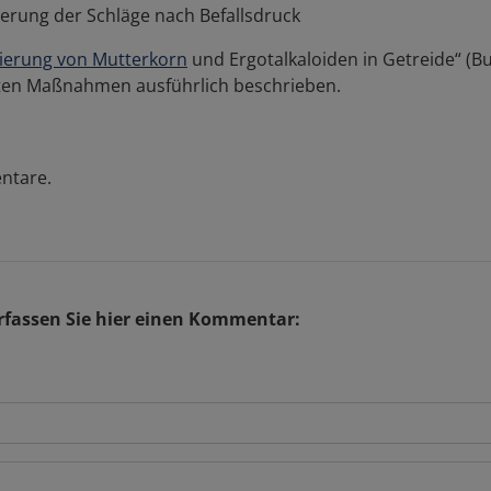
ierung der Schläge nach Befallsdruck
ierung von Mutterkorn
und Ergotalkaloiden in Getreide“ (
hrten Maßnahmen ausführlich beschrieben.
ntare.
fassen Sie hier einen Kommentar: