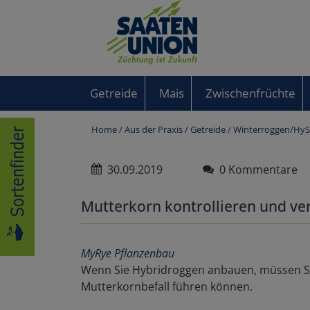
Getreide
Mais
Zwischenfrüchte
Home
/
Aus der Praxis
/
Getreide
/
Winterroggen/HyS
30.09.2019
0 Kommentare
Mutterkorn kontrollieren und v
MyRye Pflanzenbau
Wenn Sie Hybridroggen anbauen, müssen Sie
Mutterkornbefall führen können.