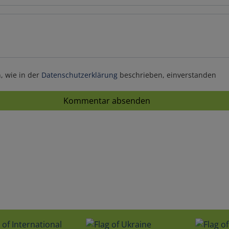
, wie in der
Datenschutzerklärung
beschrieben, einverstanden
Kommentar absenden