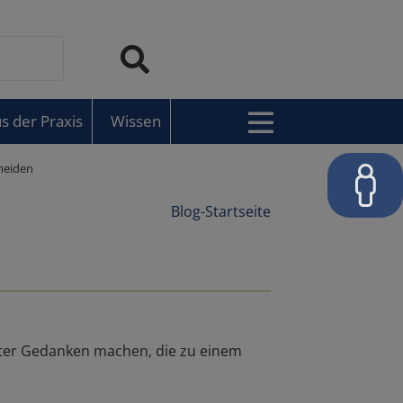
s der Praxis
Wissen
meiden
Blog-Startseite
eter Gedanken machen, die zu einem