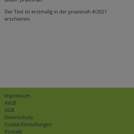
Der Text ist erstmalig in der praxisnah 4/2021
erschienen.
Impressum
AVLB
AGB
Datenschutz
Cookie-Einstellungen
Kontakt