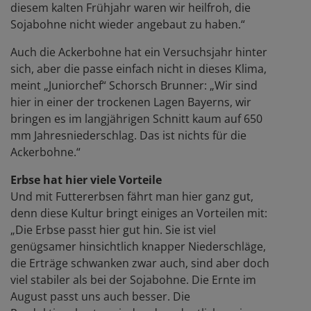
diesem kalten Frühjahr waren wir heilfroh, die
Sojabohne nicht wieder angebaut zu haben.“
Auch die Ackerbohne hat ein Versuchsjahr hinter
sich, aber die passe einfach nicht in dieses Klima,
meint „Juniorchef“ Schorsch Brunner: „Wir sind
hier in einer der trockenen Lagen Bayerns, wir
bringen es im langjährigen Schnitt kaum auf 650
mm Jahresniederschlag. Das ist nichts für die
Ackerbohne.“
Erbse hat hier viele Vorteile
Und mit Futtererbsen fährt man hier ganz gut,
denn diese Kultur bringt einiges an Vorteilen mit:
„Die Erbse passt hier gut hin. Sie ist viel
genügsamer hinsichtlich knapper Niederschläge,
die Erträge schwanken zwar auch, sind aber doch
viel stabiler als bei der Sojabohne. Die Ernte im
August passt uns auch besser. Die