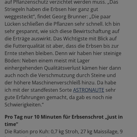
auf Pflanzenschutz verzichtet werden muss. „Das
Striegeln haben die Erbsen hier ganz gut
weggesteckt“, findet Georg Brunner: „Die paar
Lücken schließen die Pflanzen sehr schnell. Ich bin
sehr gespannt, wie sich diese Bewirtschaftung auf
die Erträge auswirkt. Das Wichtigste mit Blick auf
die Futterqualität ist aber, dass die Erbsen bis zur
Ernte stehen bleiben. Denn wir haben hier steinige
Böden: Neben einem meist mit Lager
einhergehenden Qualitätsverlust kämen hier dann
auch noch die Verschmutzung durch Steine und
der höhere Maschinenverschleiß hinzu. Da habe
ich mit der standfesten Sorte
ASTRONAUTE
sehr
gute Erfahrungen gemacht, da gab es noch nie
Schwierigkeiten.“
Pro Tag nur 10 Minuten für Erbsenschrot „just in
time“
Die Ration pro Kuh: 0,7 kg Stroh, 27 kg Maissilage, 9