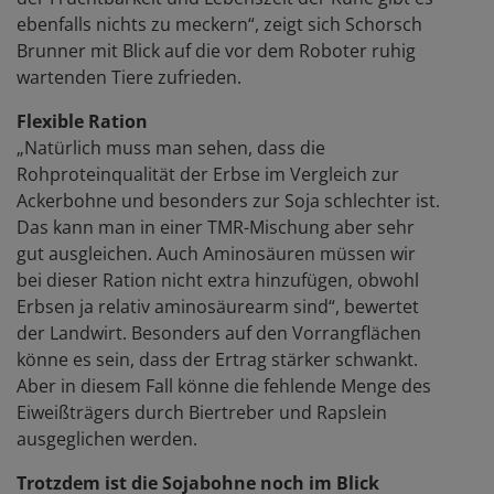
ebenfalls nichts zu meckern“, zeigt sich Schorsch
Brunner mit Blick auf die vor dem Roboter ruhig
wartenden Tiere zufrieden.
Flexible Ration
„Natürlich muss man sehen, dass die
Rohproteinqualität der Erbse im Vergleich zur
Ackerbohne und besonders zur Soja schlechter ist.
Das kann man in einer TMR-Mischung aber sehr
gut ausgleichen. Auch Aminosäuren müssen wir
bei dieser Ration nicht extra hinzufügen, obwohl
Erbsen ja relativ aminosäurearm sind“, bewertet
der Landwirt. Besonders auf den Vorrangflächen
könne es sein, dass der Ertrag stärker schwankt.
Aber in diesem Fall könne die fehlende Menge des
Eiweißträgers durch Biertreber und Rapslein
ausgeglichen werden.
Trotzdem ist die Sojabohne noch im Blick