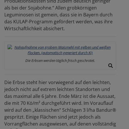
Produktionskosten sind zudem deutlich geringer
als bei der Sojabohne.“ Allen grobkörnigen
Leguminosen ist gemein, dass sie in Bayern durch
das KULAP-Programm gefördert werden, was ihre
Wirtschaftlichkeit absichert.
Die Erbsen werden täglich frisch geschrotet.
Die Erbse steht hier vorwiegend auf den leichten,
jedoch nicht auf extrem leichten Standorten und
das maximal alle 6 Jahre. Ende März ist die Aussaat,
die mit 70 Kö/m² durchgeführt wird. Im Vorauflauf
wird auf den „klassischen“ Schlägen 3 l/ha Bandur®
gespritzt. Einige Flächen sind jetzt jedoch als
Vorrangflächen ausgewiesen, auf denen vollständig