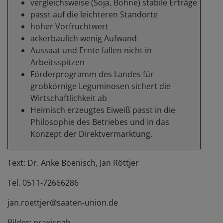
vergleichsweise (Soja, Bohne) stabile Erträge
passt auf die leichteren Standorte
hoher Vorfruchtwert
ackerbaulich wenig Aufwand
Aussaat und Ernte fallen nicht in
Arbeitsspitzen
Förderprogramm des Landes für
grobkörnige Leguminosen sichert die
Wirtschaftlichkeit ab
Heimisch erzeugtes Eiweiß passt in die
Philosophie des Betriebes und in das
Konzept der Direktvermarktung.
Text: Dr. Anke Boenisch, Jan Röttjer
Tel. 0511-72666286
jan.roettjer@saaten-union.de
Bilder: praxisnah