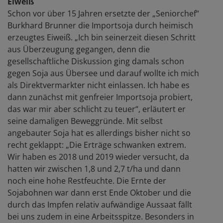
Eiweiß
Schon vor über 15 Jahren ersetzte der „Seniorchef“
Burkhard Brunner die Importsoja durch heimisch
erzeugtes Eiweiß. „Ich bin seinerzeit diesen Schritt
aus Überzeugung gegangen, denn die
gesellschaftliche Diskussion ging damals schon
gegen Soja aus Übersee und darauf wollte ich mich
als Direktvermarkter nicht einlassen. Ich habe es
dann zunächst mit genfreier Importsoja probiert,
das war mir aber schlicht zu teuer“, erläutert er
seine damaligen Beweggründe. Mit selbst
angebauter Soja hat es allerdings bisher nicht so
recht geklappt: „Die Erträge schwanken extrem.
Wir haben es 2018 und 2019 wieder versucht, da
hatten wir zwischen 1,8 und 2,7 t/ha und dann
noch eine hohe Restfeuchte. Die Ernte der
Sojabohnen war dann erst Ende Oktober und die
durch das Impfen relativ aufwändige Aussaat fällt
bei uns zudem in eine Arbeitsspitze. Besonders in