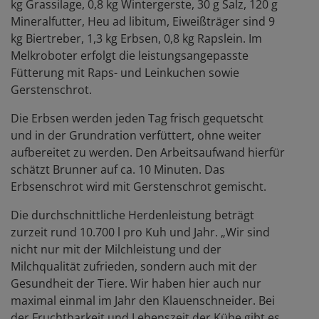
kg Grassilage, 0,8 kg Wintergerste, 30 g Salz, 120 g
Mineralfutter, Heu ad libitum, Eiweißträger sind 9
kg Biertreber, 1,3 kg Erbsen, 0,8 kg Rapslein. Im
Melkroboter erfolgt die leistungsangepasste
Fütterung mit Raps- und Leinkuchen sowie
Gerstenschrot.
Die Erbsen werden jeden Tag frisch gequetscht
und in der Grundration verfüttert, ohne weiter
aufbereitet zu werden. Den Arbeitsaufwand hierfür
schätzt Brunner auf ca. 10 Minuten. Das
Erbsenschrot wird mit Gerstenschrot gemischt.
Die durchschnittliche Herdenleistung beträgt
zurzeit rund 10.700 l pro Kuh und Jahr. „Wir sind
nicht nur mit der Milchleistung und der
Milchqualität zufrieden, sondern auch mit der
Gesundheit der Tiere. Wir haben hier auch nur
maximal einmal im Jahr den Klauenschneider. Bei
der Fruchtbarkeit und Lebenszeit der Kühe gibt es