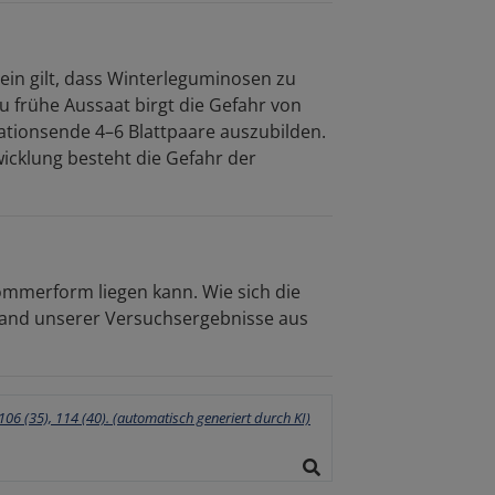
in gilt, dass Winterleguminosen zu
u frühe Aussaat birgt die Gefahr von
ationsende 4–6 Blattpaare auszubilden.
icklung besteht die Gefahr der
ommerform liegen kann. Wie sich die
hand unserer Versuchsergebnisse aus