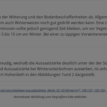
 der Witterung und den Bodenbeschaffenheiten ab. Allgeme
em auch Winterweizen noch gut gedrillt werden kann. Eine z
minosen sollte jedoch genügend Zeit bleiben, um vor Veget
 bis 15 cm vor Winter. Bei einer zu üppigen Vorwinterentw
eudig, weshalb die Aussaatstärke deutlich unter der der S
nd Aussaatstärke bei Winterackerbohnen auswirken, ist an
t Hohenlieth in den Abbildungen 1und 2 dargestellt.
Normalsaat; Abbildung zum Vergrößern bitte anklicken