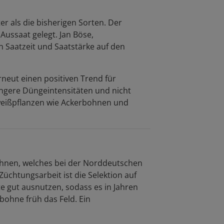
r als die bisherigen Sorten. Der
ussaat gelegt. Jan Böse,
Saatzeit und Saatstärke auf den
neut einen positiven Trend für
ngere Düngeintensitäten und nicht
iweißpflanzen wie Ackerbohnen und
hnen, welches bei der Norddeutschen
üchtungsarbeit ist die Selektion auf
e gut ausnutzen, sodass es in Jahren
ohne früh das Feld. Ein