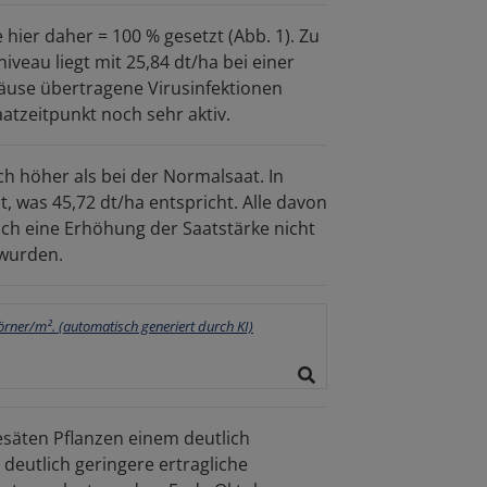
hier daher = 100 % gesetzt (Abb. 1). Zu
eau liegt mit 25,84 dt/ha bei einer
tläuse übertragene Virusinfektionen
atzeitpunkt noch sehr aktiv.
ich höher als bei der Normalsaat. In
 was 45,72 dt/ha entspricht. Alle davon
uch eine Erhöhung der Saatstärke nicht
 wurden.
gesäten Pflanzen einem deutlich
deutlich geringere ertragliche