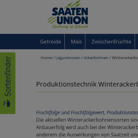
Getreide
Mais
Zwischenfrüchte
Home
/
Leguminosen
/
Ackerbohnen
/ Winterackerbo
Produktionstechnik Winterackerbo
Fruchtfolge und Fruchtfolgewert
,
Produktionste
Die aktuellen Winterackerbohnensorten sind
Anbauerfolg wird auch bei der Winteracker
anderem die Auswirkungen von Saatzeit und