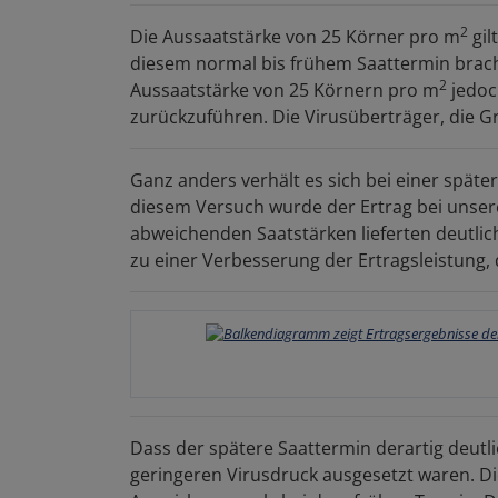
2
Die Aussaatstärke von 25 Körner pro m
gil
diesem normal bis frühem Saattermin bracht
2
Aussaatstärke von 25 Körnern pro m
jedoch
zurückzuführen. Die Virusüberträger, die G
Ganz anders verhält es sich bei einer später
diesem Versuch wurde der Ertrag bei unsere
abweichenden Saatstärken lieferten deutlic
zu einer Verbesserung der Ertragsleistung
Dass der spätere Saattermin derartig deutli
geringeren Virusdruck ausgesetzt waren. Die