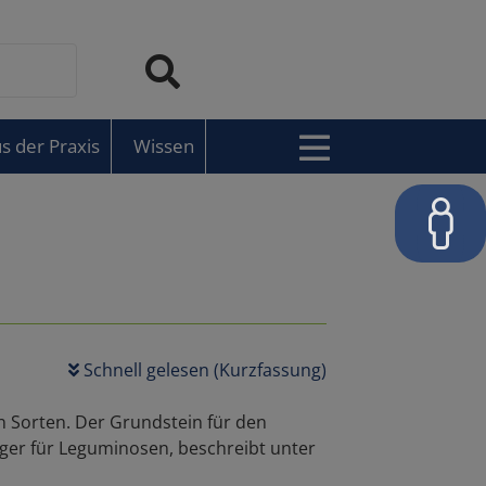
s der Praxis
Wissen
Schnell gelesen (Kurzfassung)
n Sorten. Der Grundstein für den
ger für Leguminosen, beschreibt unter