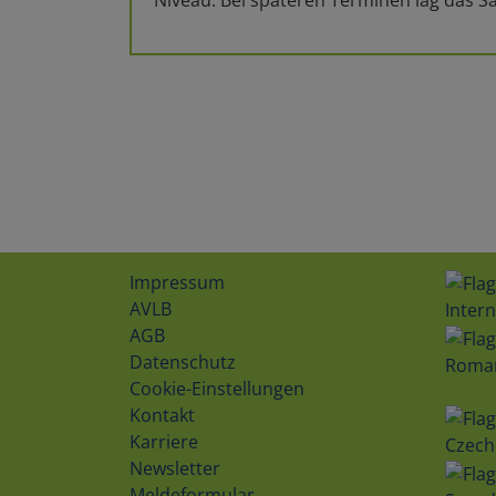
Impressum
AVLB
Intern
AGB
Datenschutz
Roma
Cookie-Einstellungen
Kontakt
Karriere
Czech
Newsletter
Meldeformular