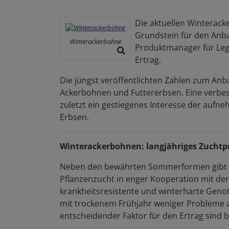
Die aktuellen Winterack
Grundstein für den Anba
Winterackerbohne
Produktmanager für Leg
Ertrag.
Die jüngst veröffentlichten Zahlen zum An
Ackerbohnen und Futtererbsen. Eine verbes
zuletzt ein gestiegenes Interesse der auf
Erbsen.
Winterackerbohnen: langjähriges Zucht
Neben den bewährten Sommerformen gibt es
Pflanzenzucht in enger Kooperation mit der 
krankheitsresistente und winterharte Genot
mit trockenem Frühjahr weniger Probleme a
entscheidender Faktor für den Ertrag sind 