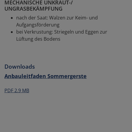
MECHANISCHE UNKRAUT-/
UNGRASBEKÄMPFUNG
nach der Saat: Walzen zur Keim- und
Aufgangsförderung
bei Verkrustung: Striegeln und Eggen zur
Lüftung des Bodens
Downloads
Anbauleitfaden Sommergerste
PDF 2.9 MB