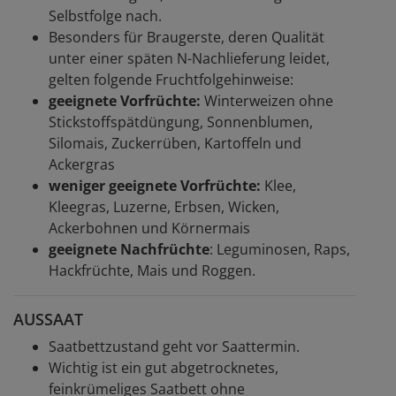
Selbstfolge nach.
Besonders für Braugerste, deren Qualität
unter einer späten N-Nachlieferung leidet,
gelten folgende Fruchtfolgehinweise:
geeignete Vorfrüchte:
Winterweizen ohne
Stickstoffspätdüngung, Sonnenblumen,
Silomais, Zuckerrüben, Kartoffeln und
Ackergras
weniger geeignete Vorfrüchte:
Klee,
Kleegras, Luzerne, Erbsen, Wicken,
Ackerbohnen und Körnermais
geeignete Nachfrüchte
: Leguminosen, Raps,
Hackfrüchte, Mais und Roggen.
AUSSAAT
Saatbettzustand geht vor Saattermin.
Wichtig ist ein gut abgetrocknetes,
feinkrümeliges Saatbett ohne