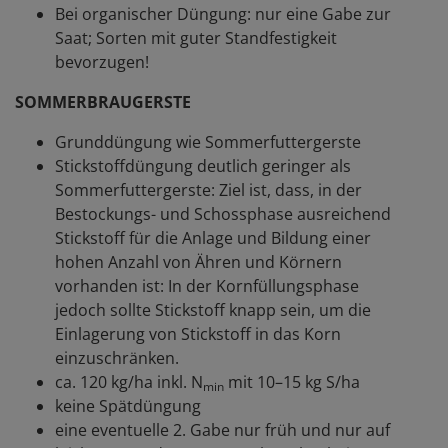
Bei organischer Düngung: nur eine Gabe zur
Saat; Sorten mit guter Standfestigkeit
bevorzugen!
SOMMERBRAUGERSTE
Grunddüngung wie Sommerfuttergerste
Stickstoffdüngung deutlich geringer als
Sommerfuttergerste: Ziel ist, dass, in der
Bestockungs- und Schossphase ausreichend
Stickstoff für die Anlage und Bildung einer
hohen Anzahl von Ähren und Körnern
vorhanden ist: In der Kornfüllungsphase
jedoch sollte Stickstoff knapp sein, um die
Einlagerung von Stickstoff in das Korn
einzuschränken.
ca. 120 kg/ha inkl. N
mit 10–15 kg S/ha
min
keine Spätdüngung
eine eventuelle 2. Gabe nur früh und nur auf