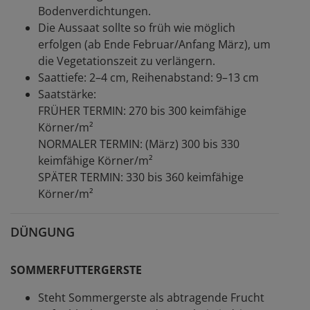
Bodenverdichtungen.
Die Aussaat sollte so früh wie möglich
erfolgen (ab Ende Februar/Anfang März), um
die Vegetationszeit zu verlängern.
Saattiefe: 2–4 cm, Reihenabstand: 9–13 cm
Saatstärke:
FRÜHER TERMIN: 270 bis 300 keimfähige
Körner/m²
NORMALER TERMIN: (März) 300 bis 330
keimfähige Körner/m²
SPÄTER TERMIN: 330 bis 360 keimfähige
Körner/m²
DÜNGUNG
SOMMERFUTTERGERSTE
Steht Sommergerste als abtragende Frucht