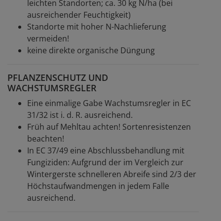
leichten Standorten; ca. 30 kg N/ha (bei
ausreichender Feuchtigkeit)
Standorte mit hoher N-Nachlieferung
vermeiden!
keine direkte organische Düngung
PFLANZENSCHUTZ UND
WACHSTUMSREGLER
Eine einmalige Gabe Wachstumsregler in EC
31/32 ist i. d. R. ausreichend.
Früh auf Mehltau achten! Sortenresistenzen
beachten!
In EC 37/49 eine Abschlussbehandlung mit
Fungiziden: Aufgrund der im Vergleich zur
Wintergerste schnelleren Abreife sind 2/3 der
Höchstaufwandmengen in jedem Falle
ausreichend.