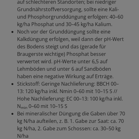
auf schlechteren Standorten; bei niedriger
Grundnährstoffversorgung, sollte eine Kali-
und Phosphorgrunddüngung erfolgen: 40–60
kg/ha Phosphat und 30–45 kg/ha Kalium.
Noch vor der Grunddüngung sollte eine
Kalkdüngung erfolgen, weil dann der pH-Wert
des Bodens steigt und das (gerade für
Braugerste wichtige) Phosphat besser
verwertet wird. pH-Werte unter 6,5 auf
Lehmböden und unter 6 auf Sandböden
haben eine negative Wirkung auf Erträge.
Stickstoff: Geringe Nachlieferung: BBCH 00–
13: 120 kg/ha inkl. Nmin 0–60 mit 10–15 S //
Hohe Nachlieferung: EC 00–13: 100 kg/ha inkl.
N
0–60 mit 10–15 S
min
Bei mineralischer Düngung die Gaben über 70
kg N/ha aufteilen, z. B. 1. Gabe zur Saat: ca. 70
kg N/ha, 2. Gabe zum Schossen: ca. 30–50 kg
N/ha