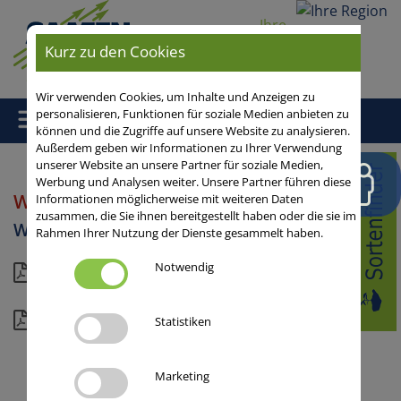
Ihre
Region
Kurz zu den Cookies
Wir verwenden Cookies, um Inhalte und Anzeigen zu
personalisieren, Funktionen für soziale Medien anbieten zu
können und die Zugriffe auf unsere Website zu analysieren.
Außerdem geben wir Informationen zu Ihrer Verwendung
unserer Website an unsere Partner für soziale Medien,
Home
/
Durum
/
Winterdurum
/ WINTERGOLD
Werbung und Analysen weiter. Unsere Partner führen diese
WINTERGOLD
Informationen möglicherweise mit weiteren Daten
zusammen, die Sie ihnen bereitgestellt haben oder die sie im
Winterdurum
Rahmen Ihrer Nutzung der Dienste gesammelt haben.
Notwendig
Kompakt
Details
Statistiken
Marketing