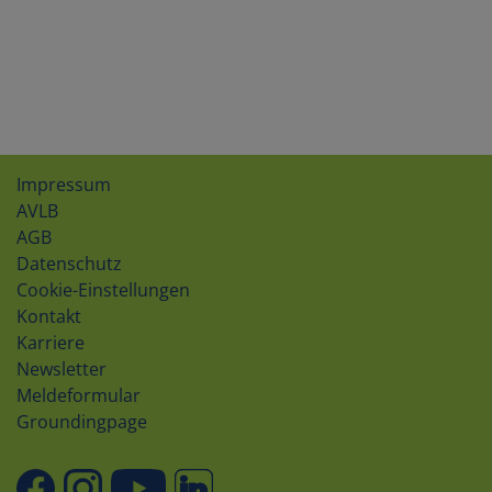
Impressum
AVLB
AGB
Datenschutz
Cookie-Einstellungen
Kontakt
Karriere
Newsletter
Meldeformular
Groundingpage