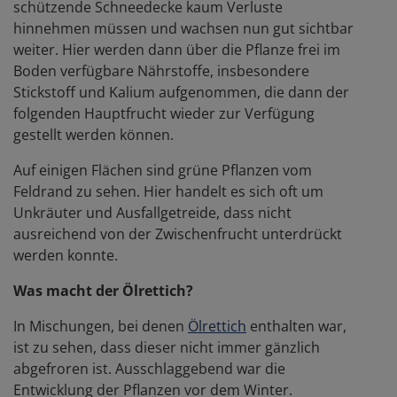
schützende Schneedecke kaum Verluste
hinnehmen müssen und wachsen nun gut sichtbar
weiter. Hier werden dann über die Pflanze frei im
Boden verfügbare Nährstoffe, insbesondere
Stickstoff und Kalium aufgenommen, die dann der
folgenden Hauptfrucht wieder zur Verfügung
gestellt werden können.
Auf einigen Flächen sind grüne Pflanzen vom
Feldrand zu sehen. Hier handelt es sich oft um
Unkräuter und Ausfallgetreide, dass nicht
ausreichend von der Zwischenfrucht unterdrückt
werden konnte.
Was macht der Ölrettich?
In Mischungen, bei denen
Ölrettich
enthalten war,
ist zu sehen, dass dieser nicht immer gänzlich
abgefroren ist. Ausschlaggebend war die
Entwicklung der Pflanzen vor dem Winter.