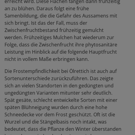
erreicht wird. Diese Flächen fangen dann frühzeitig
an zu blühen. Daraus folgt eine frühe
Samenbildung, die die Gefahr des Aussamens mit
sich bringt. Ist das der Fall, muss der
Zwischenfruchtbestand frühzeitig gemulcht
werden. Frühzeitiges Mulchen hat wiederum zur
Folge, dass die Zwischenfrucht ihre phytosanitäre
Leistung im Hinblick auf die folgende Hauptfrucht
nicht in vollem Maße erbringen kann.
Die Frostempfindlichkeit bei Ölrettich ist auch auf
Sortenunterschiede zurückzuführen. Das zeigte
sich an vielen Standorten in den gedüngten und
ungedüngten Varianten mitunter sehr deutlich.
Spät gesäte, schlecht entwickelte Sorten mit einer
späten Blühneigung wurden durch eine hohe
Schneedecke vor dem Frost geschützt. Oft ist die
Wurzel und die Stängelbasis noch intakt, was
bedeutet, dass die Pflanze den Winter überstanden