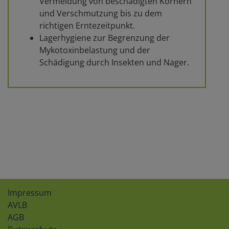
Vermeidung von beschädigten Körnern
und Verschmutzung bis zu dem
richtigen Erntezeitpunkt.
Lagerhygiene zur Begrenzung der
Mykotoxinbelastung und der
Schädigung durch Insekten und Nager.
Impressum
AVLB
AGB