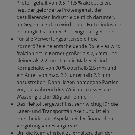
Proteingehalt von 9,5–11,5 % akzeptieren,
liegt der geforderte Proteingehalt der
destillierenden Industrie deutlich darunter.
Im Gegensatz dazu wird in der Futterindustrie
ein möglichst hoher Proteingehalt gefordert.
Für alle Verwertungsarten spielt die
Korngröße eine entscheidende Rolle – es wird
fraktioniert in Körner größer als 2,5 mm und
kleiner als 2,2 mm. Für die Mälzerei sind
Korngehalte von 90 % oberhalb 2,5 mm und
ein Anteil von max. 2 % unterhalb 2,2 mm
anzustreben. Dann liegen homogene Partien
vor, die während des Weichprozesses das
Wasser gleichmäßig aufnehmen.
Das Hektolitergewicht ist sehr wichtig für die
Lager- und Transportfähigkeit und ist ein
entscheidender Aspekt bei der finanziellen
Vergütung von Braugerste.
Um die Keimfähigkeit zu erhalten, darf der