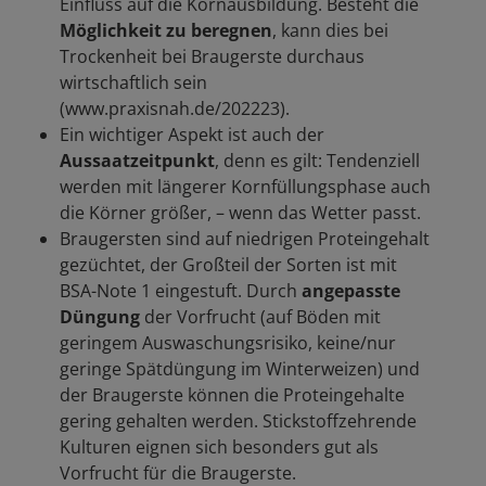
Einfluss auf die Kornausbildung. Besteht die
Möglichkeit zu beregnen
, kann dies bei
Trockenheit bei Braugerste durchaus
wirtschaftlich sein
(www.praxisnah.de/202223).
Ein wichtiger Aspekt ist auch der
Aussaatzeitpunkt
, denn es gilt: Tendenziell
werden mit längerer Kornfüllungsphase auch
die Körner größer, – wenn das Wetter passt.
Braugersten sind auf niedrigen Proteingehalt
gezüchtet, der Großteil der Sorten ist mit
BSA-Note 1 eingestuft. Durch
angepasste
Düngung
der Vorfrucht (auf Böden mit
geringem Auswaschungsrisiko, keine/nur
geringe Spätdüngung im Winterweizen) und
der Braugerste können die Proteingehalte
gering gehalten werden. Stickstoffzehrende
Kulturen eignen sich besonders gut als
Vorfrucht für die Braugerste.