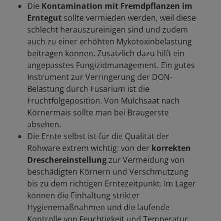
Die
Kontamination mit Fremdpflanzen im
Erntegut
sollte vermieden werden, weil diese
schlecht herauszureinigen sind und zudem
auch zu einer erhöhten Mykotoxinbelastung
beitragen können. Zusätzlich dazu hilft ein
angepasstes Fungizidmanagement. Ein gutes
Instrument zur Verringerung der DON-
Belastung durch Fusarium ist die
Fruchtfolgeposition. Von Mulchsaat nach
Körnermais sollte man bei Braugerste
absehen.
Die Ernte selbst ist für die Qualität der
Rohware extrem wichtig: von der
korrekten
Dreschereinstellung
zur Vermeidung von
beschädigten Körnern und Verschmutzung
bis zu dem richtigen Erntezeitpunkt. Im Lager
können die Einhaltung strikter
Hygienemaßnahmen und die laufende
Kontrolle von Feuchtigkeit und Temperatur