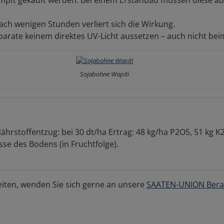
ach wenigen Stunden verliert sich die Wirkung.
parate keinem direktes UV-Licht aussetzen – auch nicht be
Sojabohne Wapiti
rstoffentzug: bei 30 dt/ha Ertrag: 48 kg/ha P2O5, 51 kg 
se des Bodens (in Fruchtfolge).
iten, wenden Sie sich gerne an unsere
SAATEN-UNION Bera