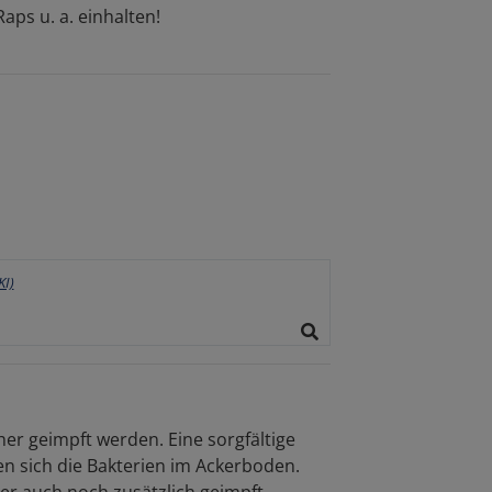
ps u. a. einhalten!
er geimpft werden. Eine sorgfältige
 sich die Bakterien im Ackerboden.
er auch noch zusätzlich geimpft