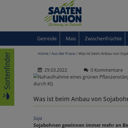
Getreide
Mais
Zwischenfrüchte
Home
/
Aus der Praxis
/ Was ist beim Anbau von Soj
29.03.2022
0 Kommentare
Was ist beim Anbau von Sojabohn
Soja
Sojabohnen gewinnen immer mehr an Bede