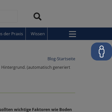
s der Praxis
Wissen
Blog-Startseite
ollten wichtige Faktoren wie Boden