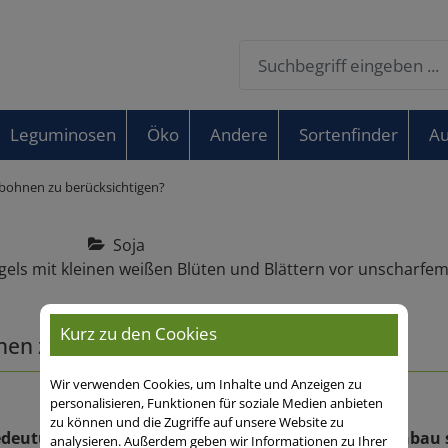
Leguminosen
Öko
Andere
Sortenfinder
Au
abohnen zu berücksichtigen?
Soja
Kurz zu den Cookies
en zu berücksichtigen?
Wir verwenden Cookies, um Inhalte und Anzeigen zu
personalisieren, Funktionen für soziale Medien anbieten
zu können und die Zugriffe auf unsere Website zu
utung in der deutschen Landwirtschaft. Beim Anbau s
analysieren. Außerdem geben wir Informationen zu Ihrer