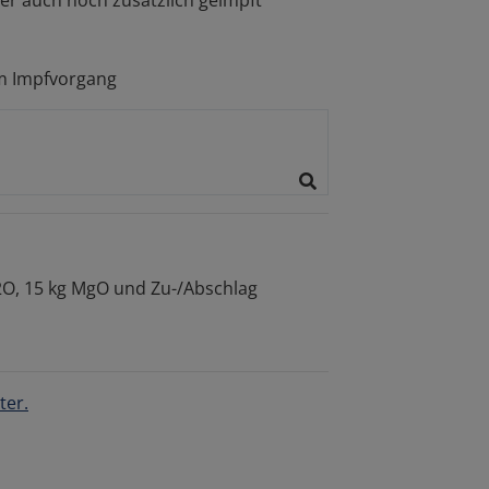
im Impfvorgang
K2O, 15 kg MgO und Zu-/Abschlag
ter.