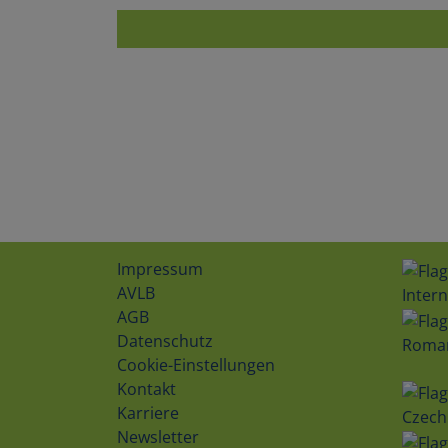
Impressum
AVLB
Intern
AGB
Datenschutz
Roma
Cookie-Einstellungen
Kontakt
Karriere
Czech
Newsletter