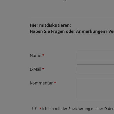
Hier mitdiskutieren:
Haben Sie Fragen oder Anmerkungen? Ver
Name
*
E-Mail
*
Kommentar
*
*
Ich bin mit der Speicherung meiner Daten