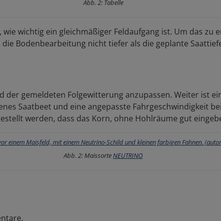
Abb. 2: Tabelle
 wie wichtig ein gleichmäßiger Feldaufgang ist. Um das zu e
die Bodenbearbeitung nicht tiefer als die geplante Saattiefe
d der gemeldeten Folgewitterung anzupassen. Weiter ist ei
benes Saatbeet und eine angepasste Fahrgeschwindigkeit bei
gestellt werden, dass das Korn, ohne Hohlräume gut eingebe
Abb. 2: Maissorte
NEUTRINO
ntare.