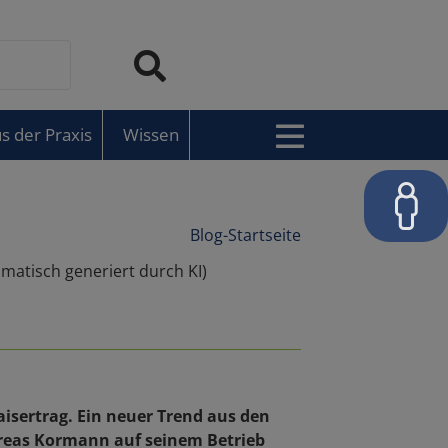
s der Praxis
Wissen
Blog-Startseite
isertrag. Ein neuer Trend aus den
dreas Kormann auf seinem Betrieb