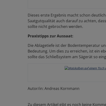
Dieses erste Ergebnis macht schon deutlich,
Saatgutqualität auch darauf zu achten, dass 
sollte nicht gebrochen werden.
Praxistipps zur Aussaat:
Die Ablagetiefe ist der Bodentemperatur un
Bedeutung. Um dies zu erreichen, ist ein e
sollte das Schließsystem am Sägerät so ein
Autor/in: Andreas Kornmann
Zu diesem Artikel gibt es noch keine Komme