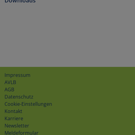
Downloads
Impressum
AVLB
AGB
Datenschutz
Cookie-Einstellungen
Kontakt
Karriere
Newsletter
Meldeformular