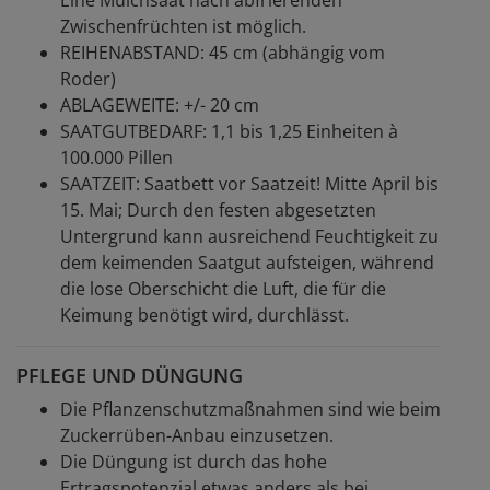
Zwischenfrüchten ist möglich.
REIHENABSTAND: 45 cm (abhängig vom
Roder)
ABLAGEWEITE: +/- 20 cm
SAATGUTBEDARF: 1,1 bis 1,25 Einheiten à
100.000 Pillen
SAATZEIT: Saatbett vor Saatzeit! Mitte April bis
15. Mai; Durch den festen abgesetzten
Untergrund kann ausreichend Feuchtigkeit zu
dem keimenden Saatgut aufsteigen, während
die lose Oberschicht die Luft, die für die
Keimung benötigt wird, durchlässt.
PFLEGE UND DÜNGUNG
Die Pflanzenschutzmaßnahmen sind wie beim
Zuckerrüben-Anbau einzusetzen.
Die Düngung ist durch das hohe
Ertragspotenzial etwas anders als bei