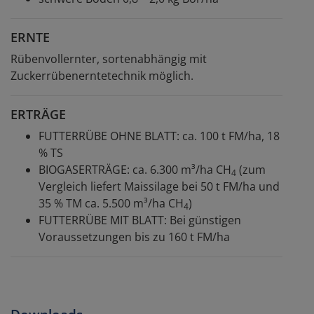
ERNTE
Rübenvollernter, sortenabhängig mit
Zuckerrübenerntetechnik möglich.
ERTRÄGE
FUTTERRÜBE OHNE BLATT: ca. 100 t FM/ha, 18
% TS
BIOGASERTRÄGE: ca. 6.300 m³/ha CH
(zum
4
Vergleich liefert Maissilage bei 50 t FM/ha und
35 % TM ca. 5.500 m³/ha CH
)
4
FUTTERRÜBE MIT BLATT: Bei günstigen
Voraussetzungen bis zu 160 t FM/ha