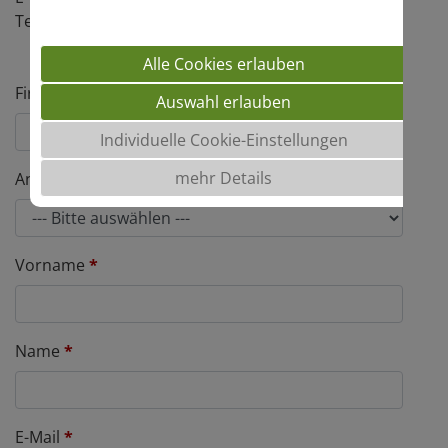
Tel.:
+49 511 72666-242
Alle Cookies erlauben
Firma
*
Auswahl erlauben
Individuelle Cookie-Einstellungen
mehr Details
Anrede
*
Vorname
*
Name
*
E-Mail
*