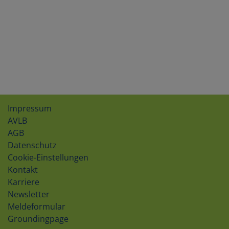
Impressum
AVLB
AGB
Datenschutz
Cookie-Einstellungen
Kontakt
Karriere
Newsletter
Meldeformular
Groundingpage